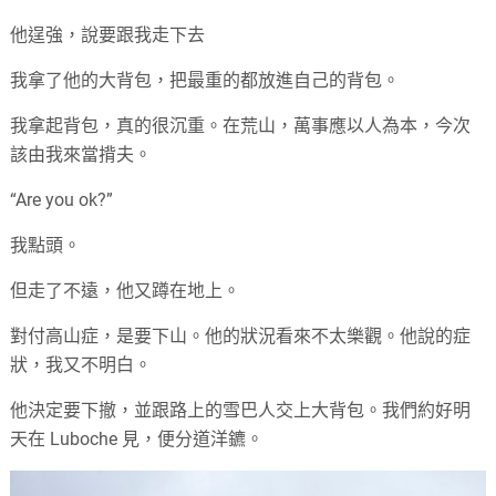
他逞強，說要跟我走下去
我拿了他的大背包，把最重的都放進自己的背包。
我拿起背包，真的很沉重。在荒山，萬事應以人為本，今次
該由我來當揹夫。
“Are you ok?”
我點頭。
但走了不遠，他又蹲在地上。
對付高山症，是要下山。他的狀況看來不太樂觀。他說的症
狀，我又不明白。
他決定要下撤，並跟路上的雪巴人交上大背包。我們約好明
天在 Luboche 見，便分道洋鑣。