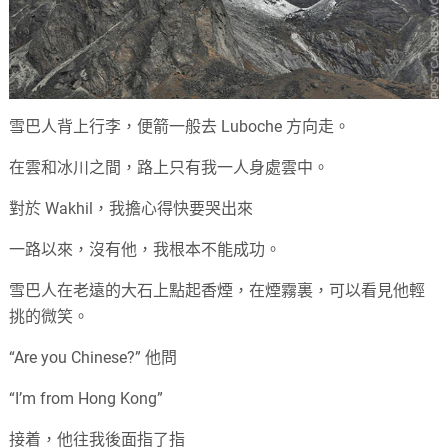
雪巴人背上行李，便箭一般去 Luboche 方向走。
在雲和冰川之間，路上只有我一人身處雲中。
對於 Wakhil，我擔心得快要哭出來
一路以來，沒有他，我根本不能成功。
雪巴人在老遠的大石上點起香煙，在煙霧裏，可以看見他輕
挑的微笑。
“Are you Chinese?” 他問
“I’m from Hong Kong”
接着，他往我後面指了指