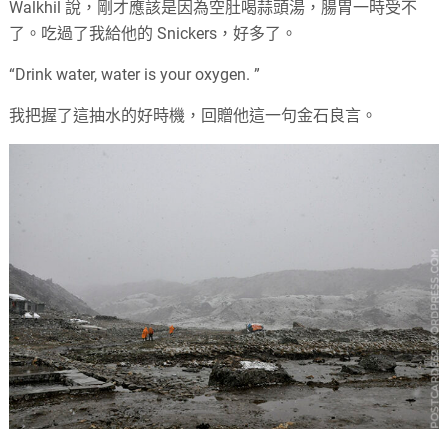
Walkhil 說，剛才應該是因為空肚喝蒜頭湯，腸胃一時受不
了。吃過了我給他的 Snickers，好多了。
“Drink water, water is your oxygen. ”
我把握了這抽水的好時機，回贈他這一句金石良言。