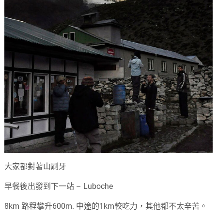
大家都對著山刷牙
早餐後出發到下一站 – Luboche
8km 路程攀升600m. 中途的1km較吃力，其他都不太辛苦。