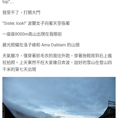
top”….
我受不了，打開大門
“Sister, look!” 波蘭女子向著天空指著
一座座8000m高山出現在我眼前
晨光照耀在洛子峰和 Ama Dablam 的山頭
天氣雖冷，慬穿著抓毛衣的我往外跑，穿著拖鞋爬到石上瘋
狂拍照。上天果然不枉大家連日奔波，說好的雪山在登山四
千米的第七天出現