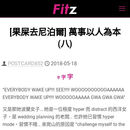
[果屎去尼泊爾] 萬事以人為本
(八)
POSTCARD852
2018-05-18
Increase
字
Reset
Decrease
字
字
font
font
font
“EVERYBODY WAKE UP!!! SEE!!!!! WOOOOOOOOOOAAAAAA
size.
size.
size.
EVERYBODY WAKE UP!!!! WOOOOOAAAAA GWA GWA GWA”
又是那她波蘭女子… 她是一位極度 hyper 而 distract 的西洋女
子，是 wedding planning 的老闆… 也許她已習慣 hyper
mode，習慣不睡… 來爬山的原因是 “challenge myself to the