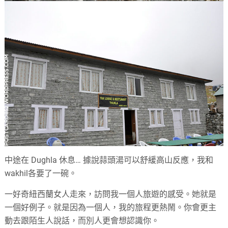
中途在 Dughla 休息… 據說蒜頭湯可以舒緩高山反應，我和
wakhil各要了一碗。
一好奇紐西蘭女人走來，訪問我一個人旅遊的感受。她就是
一個好例子。就是因為一個人，我的旅程更熱鬧。你會更主
動去跟陌生人說話，而別人更會想認識你。