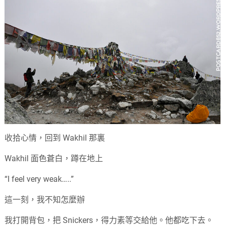
收拾心情，回到 Wakhil 那裏
Wakhil 面色蒼白，蹲在地上
“I feel very weak…..”
這一刻，我不知怎麼辦
我打開背包，把 Snickers，得力素等交給他。他都吃下去。