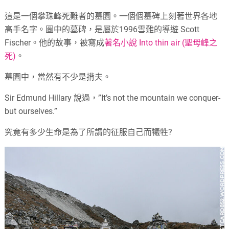
這是一個攀珠峰死難者的墓園。一個個墓碑上刻著世界各地
高手名字。圖中的墓碑，是屬於1996雪難的導遊 Scott
Fischer。他的故事，被寫成
著名小說 Into thin air (聖母峰之
死)
。
墓園中，當然有不少是揹夫。
Sir Edmund Hillary 說過，”It’s not the mountain we conquer-
but ourselves.”
究竟有多少生命是為了所謂的征服自己而犧牲?