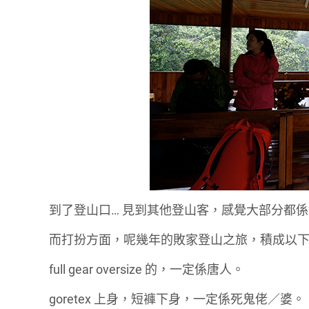
到了登山口… 見到其他登山客，感覺大部分都係
而打扮方面，呢幾年的敗家登山之旅，積成以
full gear oversize 的，一定係唐人。
goretex 上身，短褲下身，一定係死鬼佬／婆。