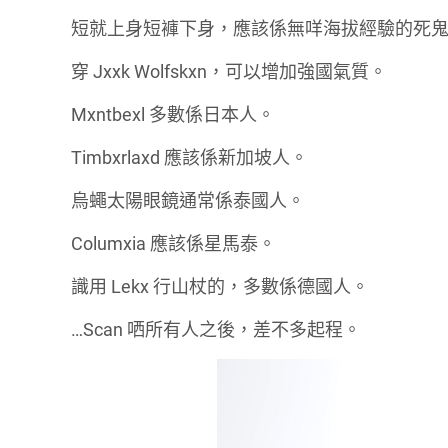
短就上身短褲下身，應該係無咩海拔經驗的死鬼
穿 Jxxk Wolfskxn，可以增加強國氣質。
Mxntbexl 多數係日本人。
Timbxrlaxd 應該係新加坡人。
烏蠅太陽眼鏡通常係泰國人。
Columxia 應該係星馬泰。
識用 Lekx 行山杖的，多數係德國人。
…Scan 哂所有人之後，差不多起程。