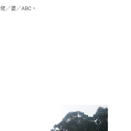
佬／婆／ABC。