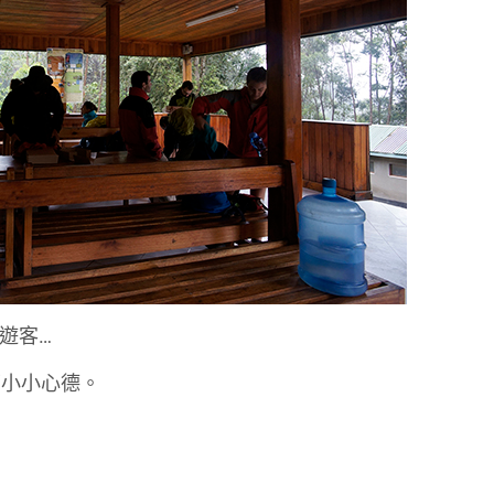
遊客…
下小小心德。