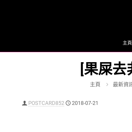
主頁
[果屎去
主頁
最新資
POSTCARD852
2018-07-21