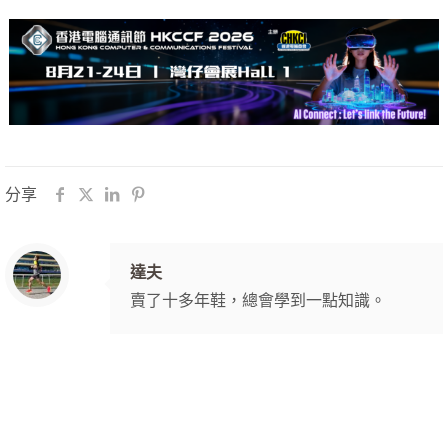
分享
達夫
賣了十多年鞋，總會學到一點知識。