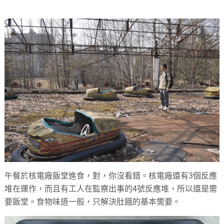
午餐於核電廠飯堂進食，對，你沒看錯。核電廠還有3個反應
堆在運作，而且有工人在監察出事的4號反應堆，所以還是需
要飯堂。食物味道一般，只解決肚餓的基本需要。