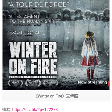
《Winter on Fire》宣傳照
連結:
https://fitz.hk/?p=122278