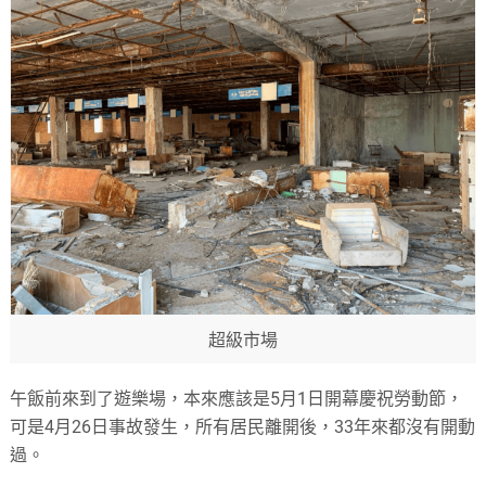
超級市場
午飯前來到了遊樂場，本來應該是5月1日開幕慶祝勞動節，
可是4月26日事故發生，所有居民離開後，33年來都沒有開動
過。