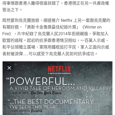
得事情跟香港人離得很遠就錯了，香港現正在另一共產政權
管治之下。
既然要到烏克蘭旅遊，順道推介 Netflix 上另一套跟烏克蘭的
有關好戲，「奧斯卡金像獎最佳紀錄片獎」《Winter on
Fire》，片中紀錄了烏克蘭人民2014年拒絕親俄，爭取加入
歐盟的過程。起初的抗爭跟香港情況相似，一百萬人示威、
和平佔領獨立廣場、軍隊用鐵棍追打平民、軍人正面向示威
者射催淚彈……可以感受下烏克蘭人民如何抗爭成功。