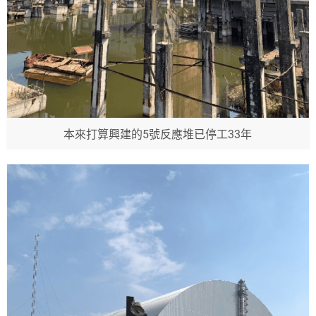
本來打算興建的5號反應堆已停工33年