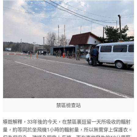
禁區檢查站
導遊解釋，33年後的今天，在禁區裏逗留一天所吸收的輻射
量，約等同於坐飛機1小時的輻射量，所以無需穿上保護衣。