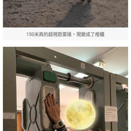
150米高的超視距雷達，現變成了癈鐵