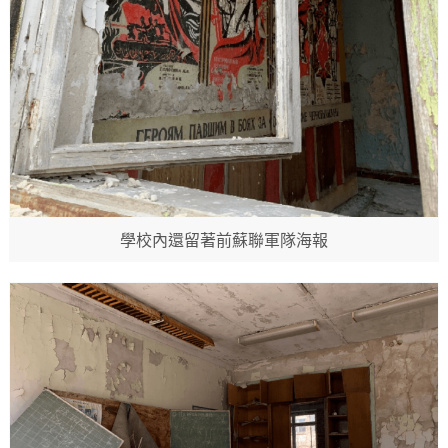
學校內還留著前蘇聯軍隊海報