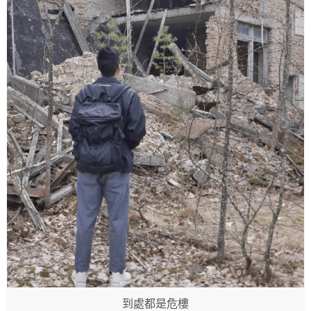
到處都是危樓