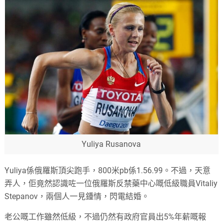
Yuliya Rusanova
Yuliya係俄羅斯頂尖跑手，800米pb係1.56.99。不過，天意
弄人，佢竟然認識咗一位俄羅斯反禁藥中心嘅低級職員Vitaliy
Stepanov，兩個人一見鍾情，閃電結婚。
老公嘅工作雖然低級，不過仍然有政府官員出5%年薪嘅報