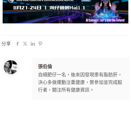
分享
張伯倫
自細肥仔一名，後來因發現患有脂肪肝，
決心多做運動注重健康，曾參加並完成毅
行者，關注所有健康資訊。