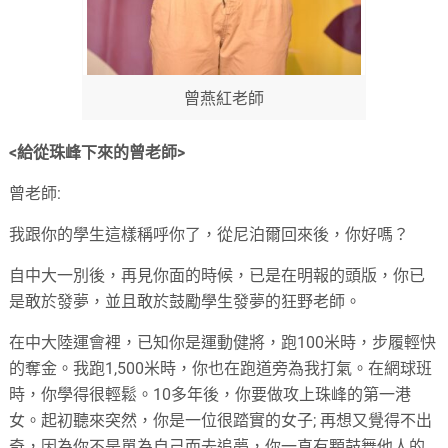
曾燕紅老師
<給從珠峰下來的曾老師>
曾老師:
我跟你的學生這樣稱呼你了，從尼泊爾回來後，你好嗎？
自中大一別後，再見你面的時候，已是在明報的頭版，你已
是敢於發夢，並且敢於鼓勵學生發夢的狂野老師。
在中大陸運會裡，已知你是運動健將，跑100米時，步履輕快
的奪金。我跑1,500米時，你也在跑道旁為我打氣。在網球班
時，你學得很輕鬆。10多年後，你要做攻上珠峰的第一港
女。起初聽來突然，你是一位很踏實的女子; 再想又覺得不出
奇，因為你不是單為自己而去追夢，你一直有顆鼓舞他人的