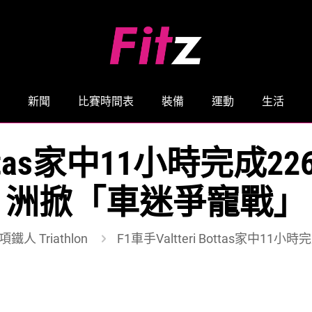
新聞
比賽時間表
裝備
運動
生活
 Bottas家中11小時完成
洲掀「車迷爭寵戰」
項鐵人 Triathlon
F1車手Valtteri Bottas家中