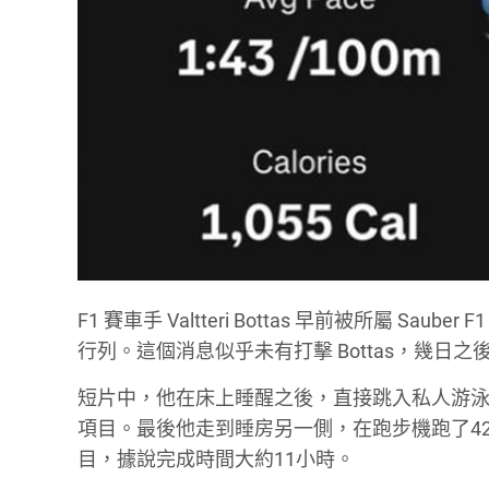
F1 賽車手 Valtteri Bottas 早前被所屬 S
行列。這個消息似乎未有打擊 Bottas，幾
短片中，他在床上睡醒之後，直接跳入私人游泳游
項目。最後他走到睡房另一側，在跑步機跑了42.195
目，據說完成時間大約11小時。