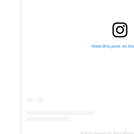
View this post on In
A post shared by Paul Ripke