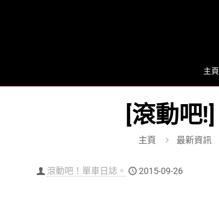
主頁
[滾動吧
主頁
最新資訊
滾動吧！單車日誌。
2015-09-26