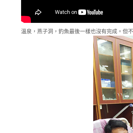
溫泉，燕子洞，釣魚最後一樣也沒有完成。但不