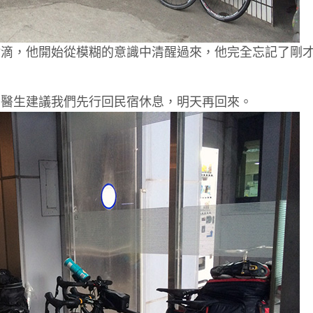
點滴，他開始從模糊的意識中清醒過來，他完全忘記了剛
，醫生建議我們先行回民宿休息，明天再回來。