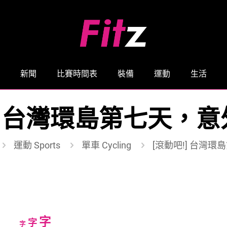
新聞
比賽時間表
裝備
運動
生活
!] 台灣環島第七天，意
運動 Sports
單車 Cycling
[滾動吧!] 台灣
Increase
字
Reset
Decrease
字
字