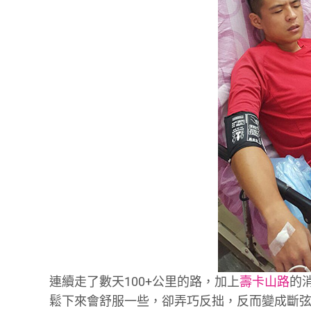
連續走了數天100+公里的路，加上
壽卡山路
的
鬆下來會舒服一些，卻弄巧反拙，反而變成斷