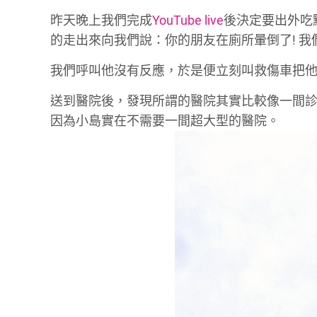
昨天晚上我們完成
YouTube live
後決定要出外吃
的走出來向我們說：你的朋友在廁所暈倒了! 
我們呼叫他沒有反應，於是便立刻叫救傷車把
送到醫院後，發現所謂的醫院其實比較像一間
因為小島實在不需要一間超大型的醫院。