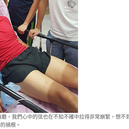
消磨，我們心中的弦也在不知不確中拉得非常崩緊，想不
弦的禍根。