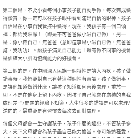
第二個是，不要小看每個小事孩子能自動手做，每次完成獲
得讚賞，你一定可以在孩子眼中看到滿足自信的眼神。孩子
自信是在小事自我管控中獲得。現在，我孩子有一個口頭
禪：都話我來囉！（即是不可爸爸做小溢自己做），另一
是：係小佬自己，無爸爸（意即這事是小溢自已做，無爸爸
幫，我叻叻）。讓孩子滿足自己能力！還有做不同事的機會
是訓練大小肌肉協調能力的好機會。
第三個的是，在中國深入民族一個特性是讓人內疚。孩子做
錯事時，我們要對自己有著這種個性有意識，孩子做錯事，
是讓他知道做錯什麼，讓孩子知道如何善後處理，重於一
切，不是在他身上留下內疚。因孩子自己就會在慮積的自我
處理差子/問題的經驗下知道，人生很多的錯誤是可以處理/
逆向的，最重要是有習慣去每次去面對處理。
每個父母都會一生守護孩子，孩子什麼的過犯，不管孩子多
大，天下父母都會為孩子盡自己能力擔當。亦可能這種愛，