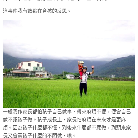
這事件我有數點在育孩的反思。
一般我作家長都怕孩子自己做事，帶來麻煩不便，便會自己
做不讓孩子做。孩子成長上，家長怕麻煩在未來才是更麻
煩。因為孩子什麼都不懂，到後來什麼都不願做，到頭來家
長又會駡孩子什麼的不願做，唉。