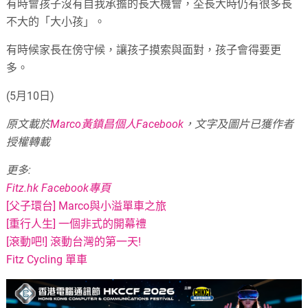
有時會孩子沒有自我承擔的長大機會，圶長大時仍有很多長
不大的「大小孩」。
有時候家長在傍守候，讓孩子摸索與面對，孩子會得要更
多。
(5月10日)
原文載於
Marco黃鎮昌個人Facebook
，文字及圖片已獲作者
授權轉載
更多:
Fitz.hk Facebook專頁
[父子環台] Marco與小溢單車之旅
[重行人生] 一個非式的開幕禮
[滾動吧!] 滾動台灣的第一天!
Fitz Cycling 單車