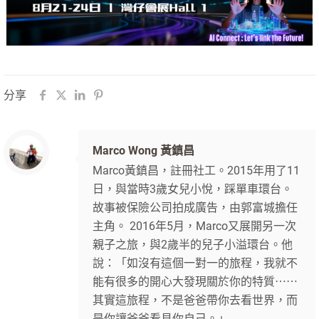
分享
Marco Wong 黃鎮昌
Marco黃鎮昌，註冊社工。2015年用了11
日，與當時3歲女兒小悅，踩單車環台。
故事被保險公司拍成廣告，由郭富城擔任
主角。 2016年5月，Marco又展開另一次
親子之旅，與2歲半的兒子小溢環台。他
說：「如沒有這個一對一的旅程，我就不
能有很多的開心大發現關於你的特質⋯⋯
其實這旅程，不是爸爸帶你去看世界，而
是你讓爸爸看見你自己。」