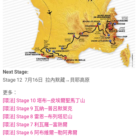
Next Stage:
Stage 12 7月16日 拉內默藏→貝耶高原
更多：
[環法] Stage 10 塔布—皮埃爾聖馬丁山
[環法] Stage 9 瓦納—普呂默萊克
[環法] Stage 8 雷恩—布列塔尼山
[環法] Stage 7 利瓦羅—富熱爾
[環法] Stage 6 阿布維爾—勒阿弗爾