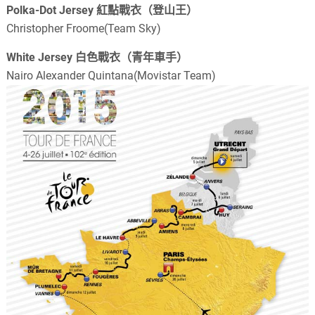
Polka-Dot Jersey 紅點戰衣（登山王）
Christopher Froome(Team Sky)
White Jersey 白色戰衣（青年車手）
Nairo Alexander Quintana(Movistar Team)