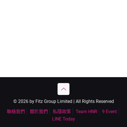
© 2026 by Fitz Group Limited | All Rights Reserved
聯絡我們
關於我們
私隱政策
Team HNR
9 Event
LINE Today