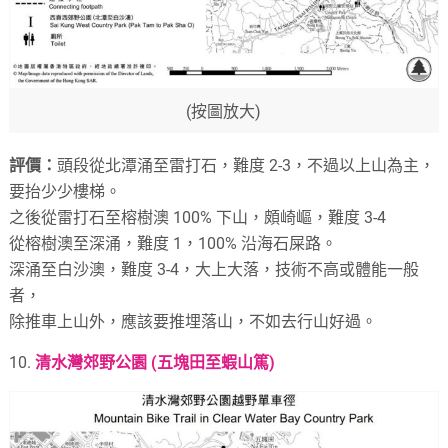
(按圖放大)
評價：
頭段從北潭涌至雷打石，難度 2-3，不過以上山為主，
要抬少少樓梯。
之後從雷打石至榕樹澳 100% 下山，頗崎嶇，難度 3-4
從榕樹澳至深涌，難度 1，100% 沿海石屎路。
深涌至白沙澳，難度 3-4，大上大落，技術不高或體能一般
者，
除推車上山外，應該要推埋落山，不如去行山好過。
10.
清水灣郊野公園 (五塊田至蝦山篤)