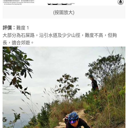
(按圖放大)
評價：
難度 1
大部分為石屎路，沿引水道及少少山徑，難度不高，但夠
長，適合郊遊。