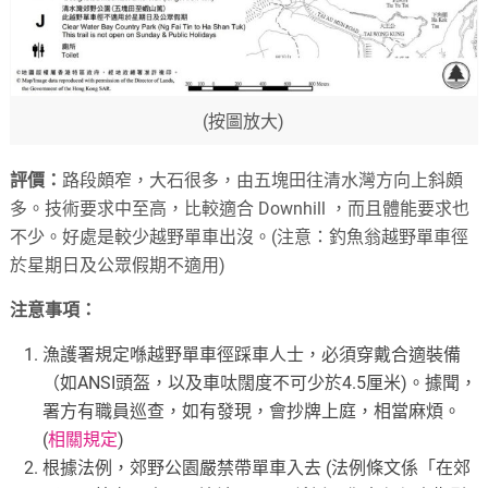
(按圖放大)
評價：
路段頗窄，大石很多，由五塊田往清水灣方向上斜頗
多。技術要求中至高，比較適合 Downhill ，而且體能要求也
不少。好處是較少越野單車出沒。(注意：釣魚翁越野單車徑
於星期日及公眾假期不適用)
注意事項：
漁護署規定喺越野單車徑踩車人士，必須穿戴合適裝備
（如ANSI頭盔，以及車呔闊度不可少於4.5厘米)。據聞，
署方有職員巡查，如有發現，會抄牌上庭，相當麻煩。
(
相關規定
)
根據法例，郊野公園嚴禁帶單車入去 (法例條文係「在郊