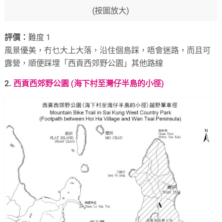
(按圖放大)
評價：
難度 1
風景優美，冇乜大上大落，沿住個島踩，唔會迷路，而且可
露營，順便踩埋「西貢西郊野公園」其他路線
2.
西貢西郊野公園 (海下村至灣仔半島的小徑)