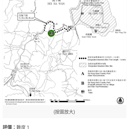
(按圖放大)
評價：
難度 1