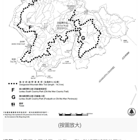
(按圖放大)