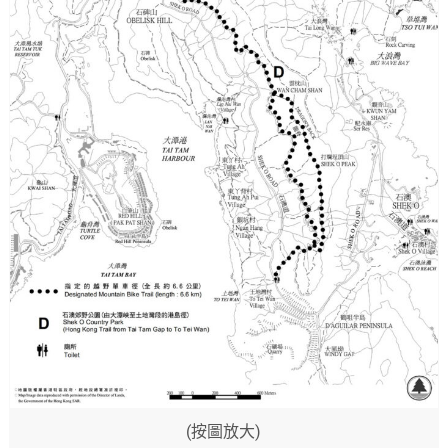
(按圖放大)