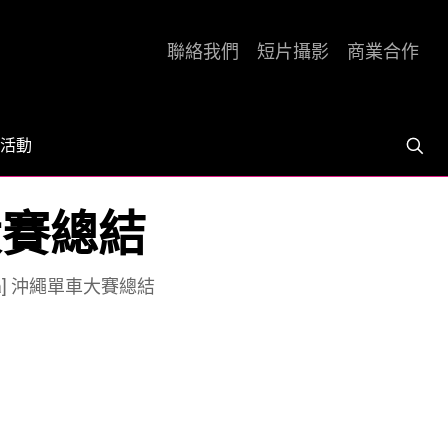
聯絡我們
短片攝影
商業合作
活動
單車大賽總結
nawa] 沖繩單車大賽總結