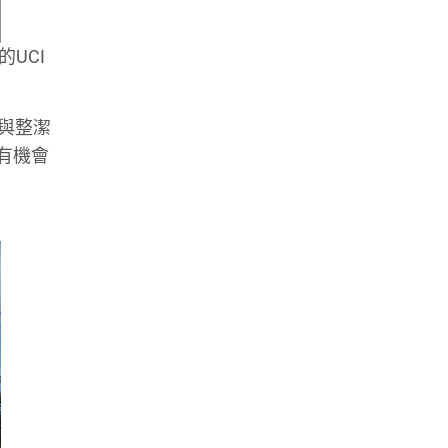
的UCI
貌與整潔
有機會