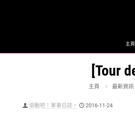
主頁
[Tour
主頁
最新資訊
滾動吧！單車日誌。
2016-11-24