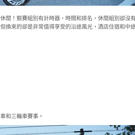
不休閒！競賽組別有計時器，時間和排名，休閒組別卻沒
。但換來的卻是非常值得享受的沿途風光，酒店住宿和中
輪車和三輪車賽事。