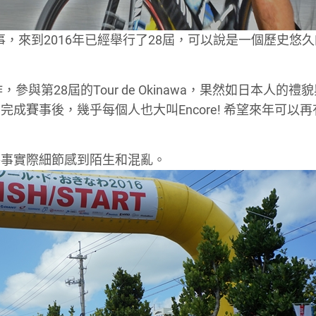
單車盛事，來到2016年已經舉行了28屆，可以說是一個歷史悠久
參與第28屆的Tour de Okinawa，果然如日本人的禮
成賽事後，幾乎每個人也大叫Encore! 希望來年可以再
賽事實際細節感到陌生和混亂。