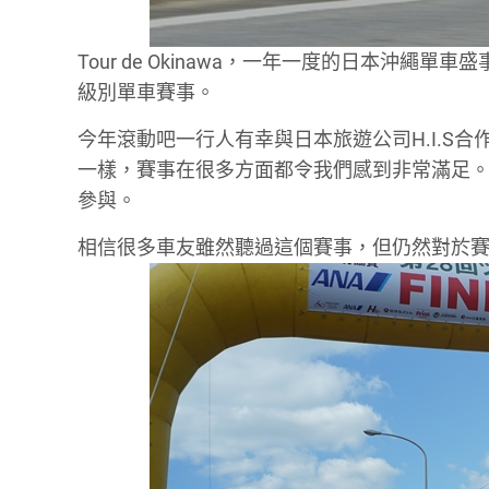
Tour de Okinawa，一年一度的日本沖繩
級別單車賽事。
今年滾動吧一行人有幸與日本旅遊公司H.I.S合作，
一樣，賽事在很多方面都令我們感到非常滿足。完
參與。
相信很多車友雖然聽過這個賽事，但仍然對於