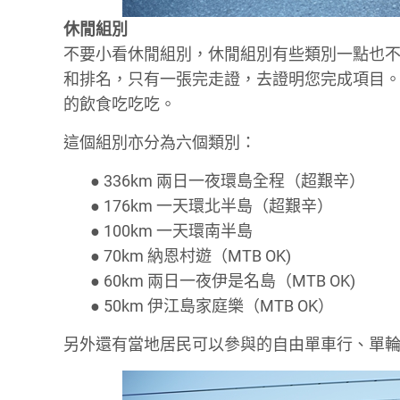
休閒組別
不要小看休閒組別，休閒組別有些類別一點也
和排名，只有一張完走證，去證明您完成項目
的飲食吃吃吃。
這個組別亦分為六個類別：
● 336km 兩日一夜環島全程（超艱辛）
● 176km 一天環北半島（超艱辛）
● 100km 一天環南半島
● 70km 納恩村遊（MTB OK)
● 60km 兩日一夜伊是名島（MTB OK)
● 50km 伊江島家庭樂（MTB OK）
另外還有當地居民可以參與的自由單車行、單