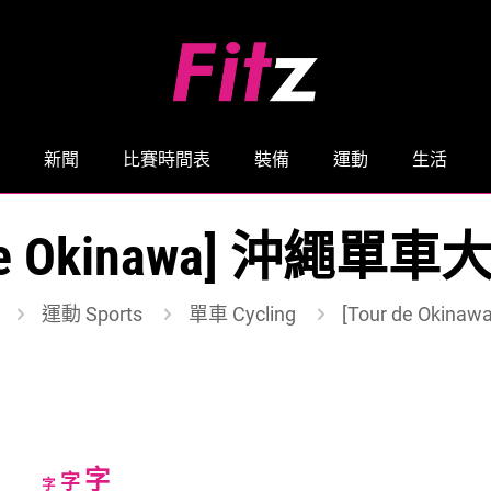
新聞
比賽時間表
裝備
運動
生活
 de Okinawa] 沖繩
運動 Sports
單車 Cycling
[Tour de Oki
Increase
字
Reset
Decrease
字
字