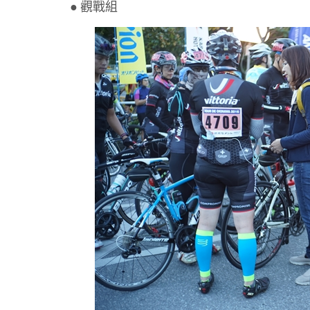
● 觀戰組