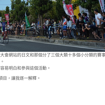
著大會網站的日文和那個分了三個大類十多個小分類的賽
目。
更容易明白和參與這個活動。
為三大項目，讓我逐一解釋。