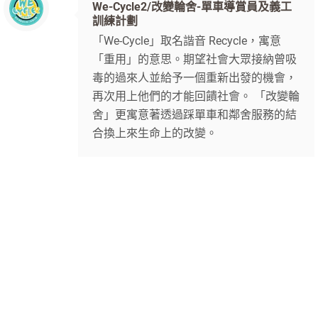
We-Cycle2/改變輪舍-單車導賞員及義工
訓練計劃
「We-Cycle」取名諧音 Recycle，寓意
「重用」的意思。期望社會大眾接納曾吸
毒的過來人並給予一個重新出發的機會，
再次用上他們的才能回饋社會。 「改變輪
舍」更寓意著透過踩單車和鄰舍服務的結
合換上來生命上的改變。