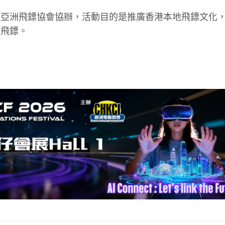
 主辦、亞洲飛鏢協會協辦，活動目的是推廣香港本地飛鏢文化
觸飛鏢。