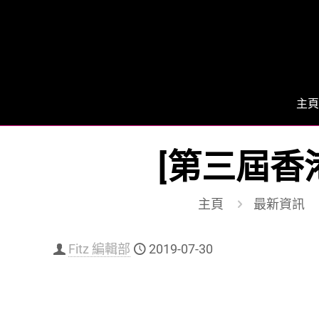
主頁
[第三屆香
主頁
最新資訊
Fitz 編輯部
2019-07-30