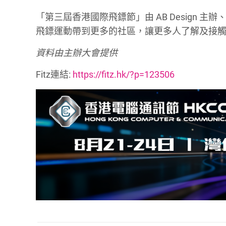
「第三屆香港國際飛鏢節」由 AB Design
飛鏢運動帶到更多的社區，讓更多人了解及接
資料由主辦大會提供
Fitz連結:
https://fitz.hk/?p=123506