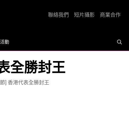
聯絡我們
短片攝影
商業合作
活動
代表全勝封王
節] 香港代表全勝封王