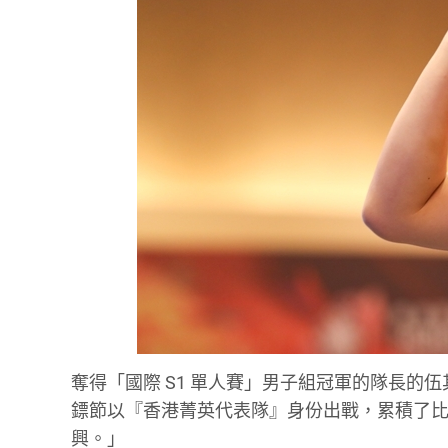
奪得「國際 S1 單人賽」男子組冠軍的隊長的伍
鏢節以『香港菁英代表隊』身份出戰，累積了
興。」