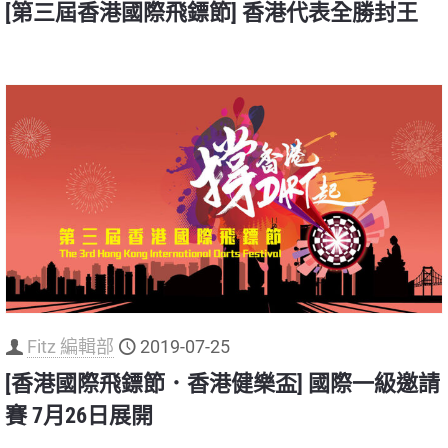
[第三屆香港國際飛鏢節] 香港代表全勝封王
Fitz 編輯部
2019-07-25
[香港國際飛鏢節．香港健樂盃] 國際一級邀請
賽 7月26日展開