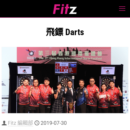
飛鏢 Darts
Fitz 編輯部
2019-07-30