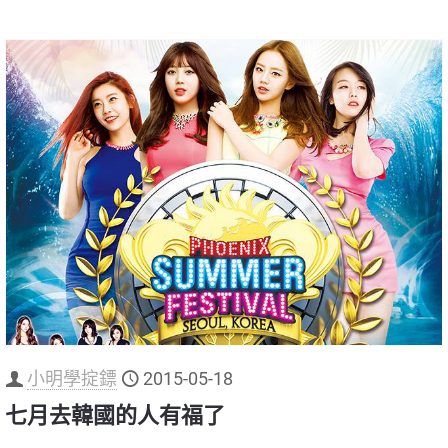
小明學掟鏢
2015-05-18
七月去韓國的人有福了