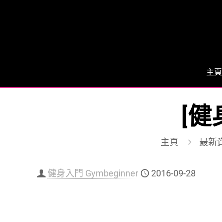
主頁
[健
主頁
最新
健身入門 Gymbeginner
2016-09-28