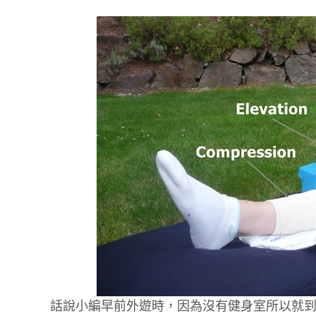
話說小編早前外遊時，因為沒有健身室所以就