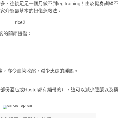
往後足足一個月做不到leg training！由於健身訓練
大家介紹最基本的扭傷急救法。
輕度的關節扭傷：
止痛，亦令血管收縮，減少患處的腫脹。
份酒店或Hostel都有繃帶的），這可以減少腫脹以及