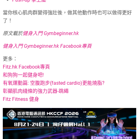
當你核心肌肉群變得強壯後，做其他動作時也可以做得更好
了！
原文載於
健身入門 Gymbeginner.hk
健身入門 Gymbeginner.hk Facebook專頁
更多：
Fitz.hk Facebook專頁
和狗狗一起健身吧!
有氧運動篇: 空腹跑步(fasted cardio)更能燒脂?
彰顯肌肉綫條的強力武器-跳繩
Fitz Fitness 健身