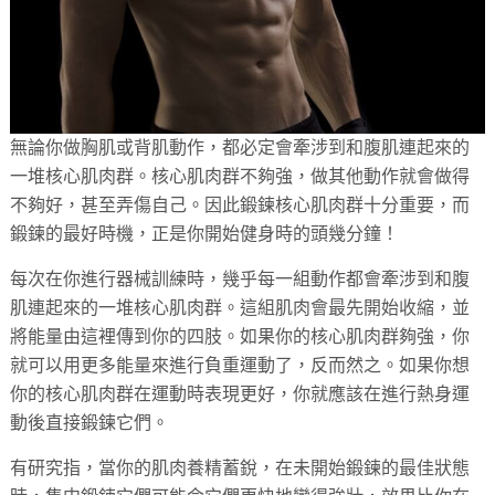
無論你做胸肌或背肌動作，都必定會牽涉到和腹肌連起來的
一堆核心肌肉群。核心肌肉群不夠強，做其他動作就會做得
不夠好，甚至弄傷自己。因此鍛鍊核心肌肉群十分重要，而
鍛鍊的最好時機，正是你開始健身時的頭幾分鐘！
每次在你進行器械訓練時，幾乎每一組動作都會牽涉到和腹
肌連起來的一堆核心肌肉群。這組肌肉會最先開始收縮，並
將能量由這裡傳到你的四肢。如果你的核心肌肉群夠強，你
就可以用更多能量來進行負重運動了，反而然之。如果你想
你的核心肌肉群在運動時表現更好，你就應該在進行熱身運
動後直接鍛鍊它們。
有研究指，當你的肌肉養精蓄銳，在未開始鍛鍊的最佳狀態