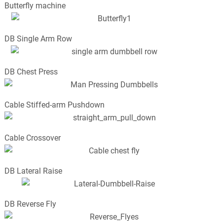
Butterfly machine
DB Single Arm Row
DB Chest Press
Cable Stiffed-arm Pushdown
Cable Crossover
DB Lateral Raise
DB Reverse Fly