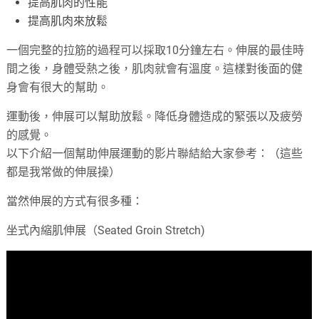
提高肌肉的性能
提高肌肉來放鬆
一個完整的拉筋的過程可以採取10分鐘左右。伸展的最佳時
間之後，身體受熱之後，肌肉就會有溫度。這樣對後面的健
身會有很大的幫助。
運動後，伸展可以幫助放鬆。降低身體造成的緊張以及疲勞
的感覺。
以下介紹一個幫助伸展運動的影片聯結給大家參考：（這些
都是我常做的伸展操）
當然伸展的方式有很多種：
坐式內縮肌伸展（Seated Groin Stretch)