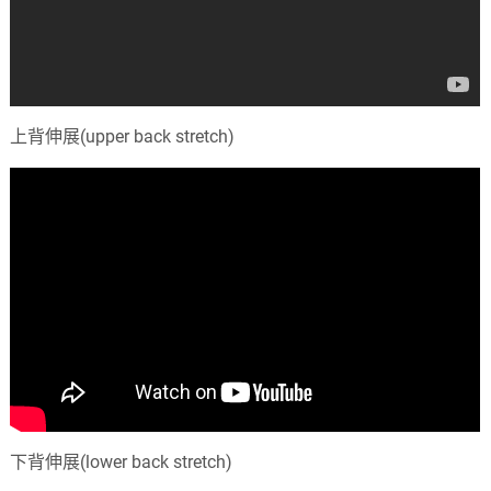
上背伸展(upper back stretch)
下背伸展(lower back stretch)