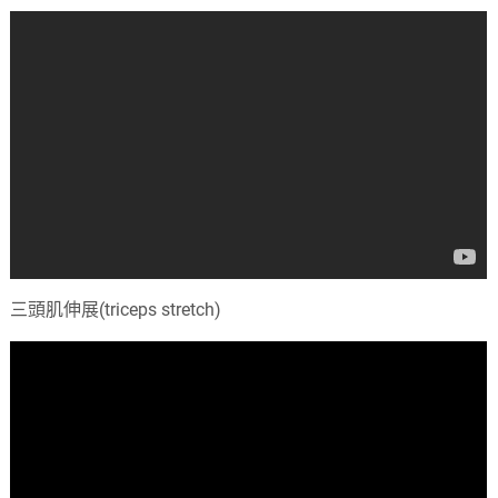
三頭肌伸展(triceps stretch)