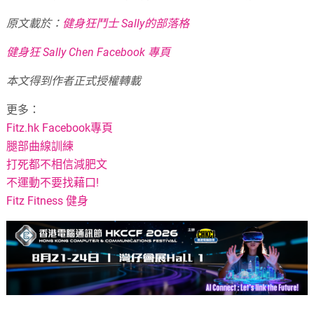
原文載於：
健身狂鬥士 Sally的部落格
健身狂 Sally Chen Facebook 專頁
本文得到作者正式授權轉載
更多：
Fitz.hk Facebook專頁
腿部曲線訓練
打死都不相信減肥文
不運動不要找藉口!
Fitz Fitness 健身