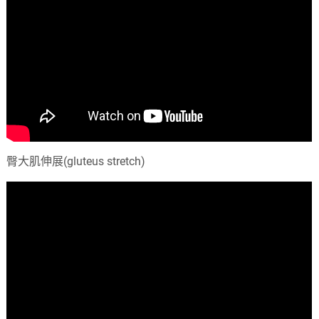
臀大肌伸展(gluteus stretch)