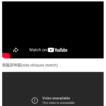
側腹部伸展(side obliques stretch)