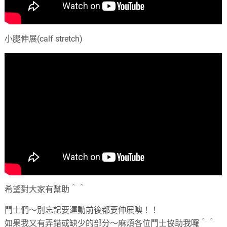
小腿伸展(calf stretch)
希望對大家有幫助＾＾
鬥士們～別忘記要運動前後都要伸展噢！！
如果我又有弄錯或缺少的部分～麻煩各位鬥士協助我囉＾＾