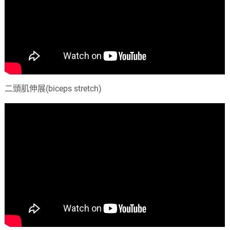
二頭肌伸展(biceps stretch)