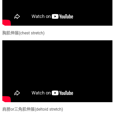
胸肌伸展(chest stretch)
肩膀or三角肌伸展(deltoid stretch)