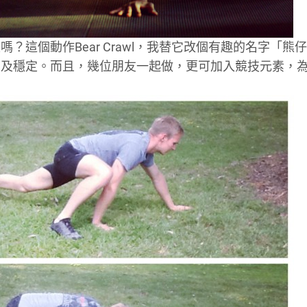
這個動作Bear Crawl，我替它改個有趣的名字「熊
調及穩定。而且，幾位朋友一起做，更可加入競技元素，