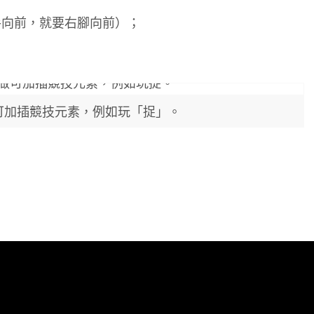
手向前，就要右腳向前）；
可加插競技元素，例如玩「捉」。