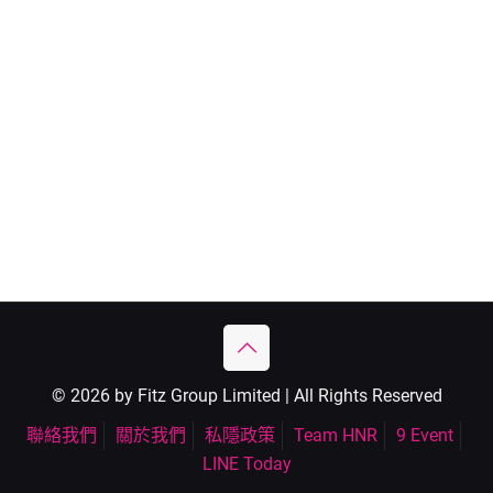
© 2026 by Fitz Group Limited | All Rights Reserved
聯絡我們
關於我們
私隱政策
Team HNR
9 Event
LINE Today