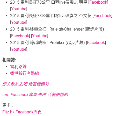
2015 雷利長征78公里 口琴live演奏之 明星 [
Facebook
]
[
Youtube
]
2015 雷利長征78公里 口琴live演奏之 帝女花 [
Facebook
]
[
Youtube
]
2015 雷利-終極全征 | Raleigh-Challenger (起步片段)
[
Facebook
] [
Youtube
]
2015 雷利-跨越終極 | Prohiker (起步片段) [
Facebook
]
[
Youtube
]
相關誌:
雷利路線
香港毅行者路線
原文載於去吧 活著便精彩
tam Facebook專頁 去吧 活著便精彩
更多：
Fitz.hk Facebook專頁