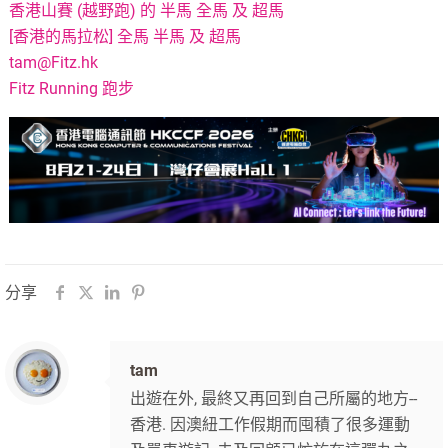
香港山賽 (越野跑) 的 半馬 全馬 及 超馬
[香港的馬拉松] 全馬 半馬 及 超馬
tam@Fitz.hk
Fitz Running 跑步
分享
tam
出遊在外, 最終又再回到自己所屬的地方--
香港. 因澳紐工作假期而囤積了很多運動