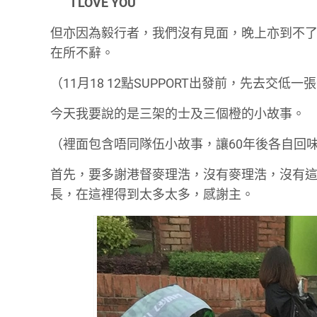
I LOVE YOU
但亦因為毅行者，我們沒有見面，晚上亦到不
在所不辭。
（11月18 12點SUPPORT出發前，先去交低
今天我要說的是三架的士及三個橙的小故事。
（裡面包含唔同隊伍小故事，讓60年後各自回
首先，要多謝港督麥理浩，沒有麥理浩，沒有這
長，在這裡得到太多太多，感謝主。