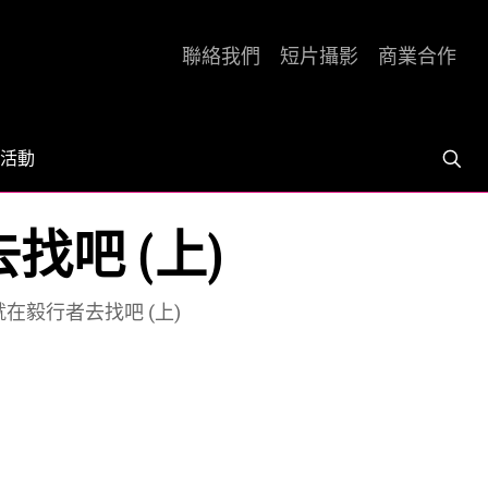
聯絡我們
短片攝影
商業合作
活動
吧 (上)
在毅行者去找吧 (上)