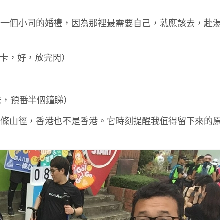
了一個小同的婚禮，因為那裡最需要自己，就應該去，赴
一張卡，好，放完閃）
味，預番半個鐘睇）
條山徑，香港也不是香港。它時刻提醒我值得留下來的原