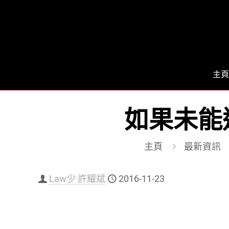
主頁
如果未能
主頁
最新資訊
Law少 許耀斌
2016-11-23