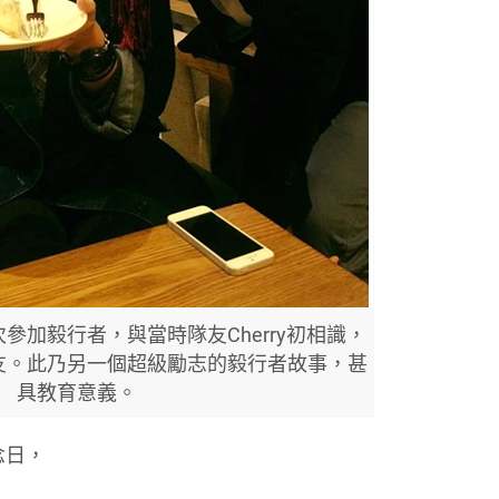
次參加毅行者，與當時隊友Cherry初相識，
友。此乃另一個超級勵志的毅行者故事，甚
具教育意義。
念日，