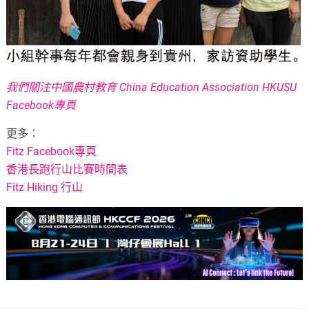
我們關注中國農村教育 China Education Association HKUSU
Facebook專頁
更多：
Fitz Facebook專頁
香港長跑行山比賽時間表
Fitz Hiking 行山