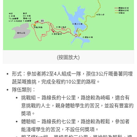
(按圖放大)
形式：參加者將2至4人組成一隊，孭住3公斤嘅番薯同埋
蔬菜嘅擔挑，完成全程約10公里的路程。
隊伍類別：
挑戰組 – 路線長約十公里，路途較為崎嶇，適合有
意挑戰的人士，親身體驗學生的苦況，並設有豐富的
奬項。
體驗組 – 路線長約七公里，路途較為輕鬆，參加者
能淺嚐學生的苦況，不設任何奬項。