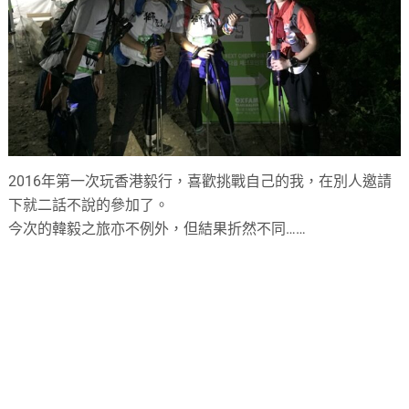
2016年第一次玩香港毅行，喜歡挑戰自己的我，在別人邀請
下就二話不說的參加了。
今次的韓毅之旅亦不例外，但結果折然不同……