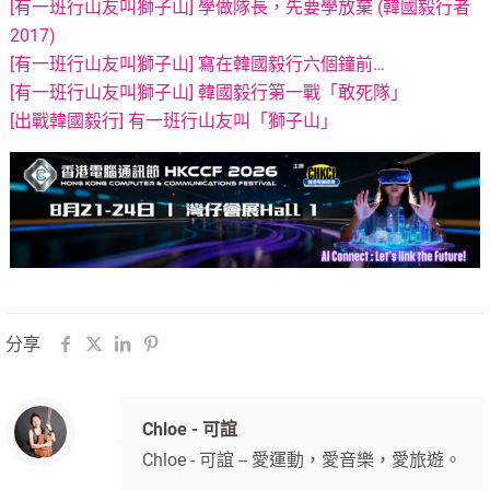
[有一班行山友叫獅子山] 學做隊長，先要學放棄 (韓國毅行者
2017)
[有一班行山友叫獅子山] 寫在韓國毅行六個鐘前…
[有一班行山友叫獅子山] 韓國毅行第一戰「敢死隊」
[出戰韓國毅行] 有一班行山友叫「獅子山」
分享
Chloe - 可誼
Chloe - 可誼 -- 愛運動，愛音樂，愛旅遊。