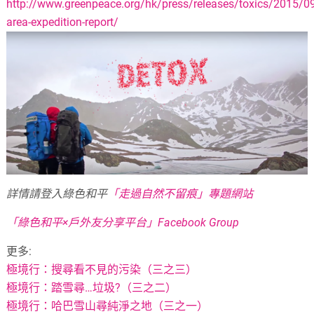
http://www.greenpeace.org/hk/press/releases/toxics/2015/0
area-expedition-report/
詳情請登入綠色和平
「走過自然不留痕」專題網站
「綠色和平×戶外友分享平台」Facebook Group
更多:
極境行：搜尋看不見的污染（三之三）
極境行：踏雪尋…垃圾?（三之二）
極境行：哈巴雪山尋純淨之地（三之一）