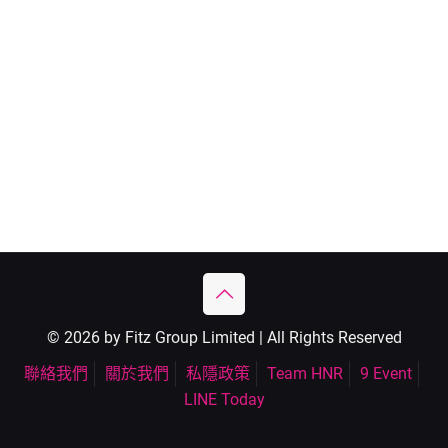
© 2026 by Fitz Group Limited | All Rights Reserved
聯絡我們
關於我們
私隱政策
Team HNR
9 Event
LINE Today