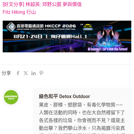
[好文分享] 林超英: 郊野公園 夢與價值
Fitz Hiking 行山
分享
綠色和平 Detox Outdoor
果皮、膠樽、塑膠袋、有毒化學物質——
人類在活動的同時，也在大自然裡留下了
各式各樣的垃圾，你會視而不見？還是主
動出擊？我們攀山涉水，只為揭露污染真