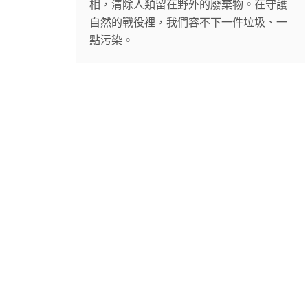
相，清除人類留在野外的廢棄物。在守護
自然的戰役裡，我們容不下一件垃圾、一
點污染。