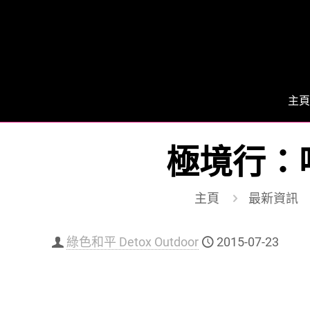
主頁
極境行：
主頁
最新資訊
綠色和平 Detox Outdoor
2015-07-23