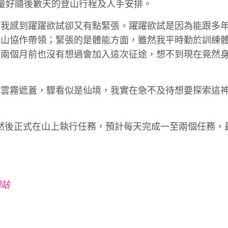
量好隨後數天的登山行程及人手安排。
，我感到躍躍欲試卻又有點緊張。躍躍欲試是因為能跟多
高山協作帶領；緊張的是體能方面，雖然我平時勤於訓練
至兩個月前也沒有想過會加入這次征途，想不到現在竟然
被雲霧遮蓋，驟看似是仙境，我實在急不及待想要探索這
，然後正式在山上執行任務，預計每天完成一至兩個任務，
。
網站