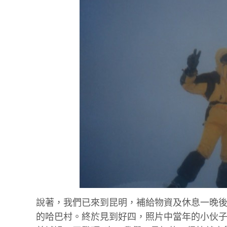
說著，我們已來到昆明，補給物資及休息一晚
的哈巴村。終於見到好四，照片中當年的小伙