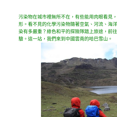
污染物在城市裡無所不在，有些能用肉眼看見
形。看不見的化學污染物隨著空氣、河流、海
染有多嚴重？綠色和平的探險隊踏上旅途，前
驗。這一站，我們來到中國雲南的哈巴雪山。