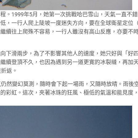
程。1999年5月，她第一次挑戰哈巴雪山，天氣一直不
低，一行人爬上陡坡一度迷失方向，要在全球衛星定位（
要繼續往上爬殊不容易，一行人雖沒有高山反應，亦要不
就向下滑兩步，為了不影響其他人的速度，她只好與「好
人繼續登頂不久，也因為遇到另一道更寛的冰裂縫，再加
恨折返。
氣仍然變幻莫測，隨時會下起一場雨，又隨時放晴。雨後
麗的彩虹。這次，夾著冰珠的狂風、極低的氣溫和能見度
。