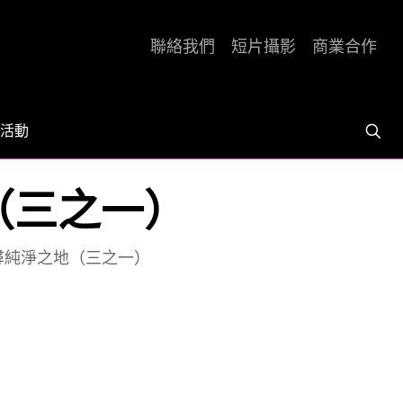
聯絡我們
短片攝影
商業合作
活動
（三之一）
尋純淨之地（三之一）