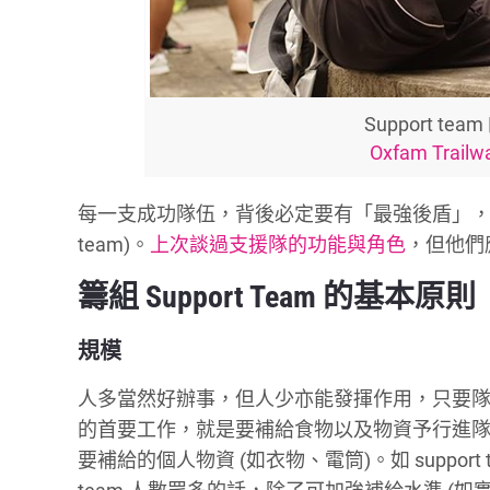
Support t
Oxfam Trail
每一支成功隊伍，背後必定要有「最強後盾」，就
team)。
上次談過支援隊的功能與角色
，但他們
籌組 Support Team 的基本原則
規模
人多當然好辦事，但人少亦能發揮作用，只要
的首要工作，就是要補給食物以及物資予行進隊伍。意
要補給的個人物資 (如衣物、電筒)。如 support