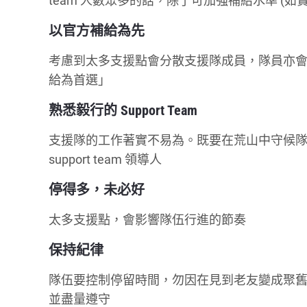
team 人數眾多的話，除了可加強補給水準 (
以官方補給為先
考慮到太多支援點會分散支援隊成員，隊員亦
給為首選」
熟悉毅行的 Support Team
支援隊的工作著實不易為。既要在荒山中守候
support team 領導人
停得多，未必好
太多支援點，會影響隊伍行進的節奏
保持紀律
隊伍要控制停留時間，勿因在見到老友變成聚舊
並盡量遵守