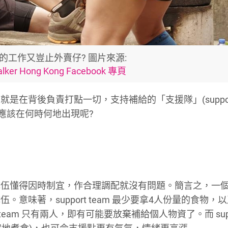
eam 的工作又豈止外賣仔? 圖片來源:
walker Hong Kong Facebook 專頁
是在背後負責打點一切，支持補給的「支援隊」(suppor
應該在何時何地出現呢?
隊伍懂得因時制宜，作合理調配就沒有問題。簡言之，一
味著，support team 最少要拿4人份量的食物，
 team 只有兩人，即有可能要放棄補給個人物資了。而 supp