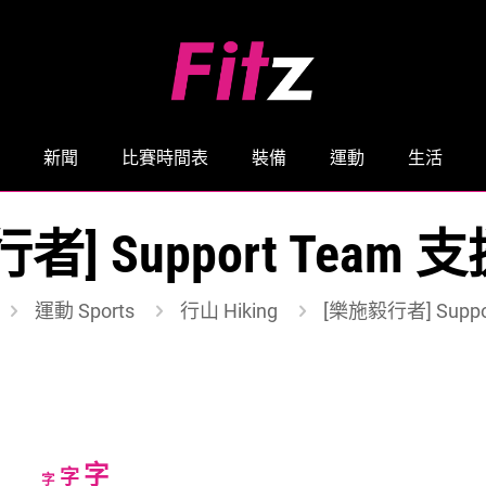
新聞
比賽時間表
裝備
運動
生活
者] Support Team
運動 Sports
行山 Hiking
[樂施毅行者] Supp
Increase
字
Reset
Decrease
字
字