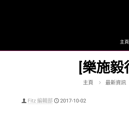
主頁
[樂施毅行
主頁
最新資訊
Fitz 編輯部
2017-10-02