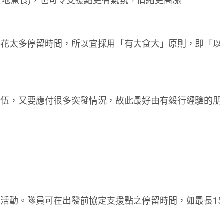
如實地煮食)，也可令支援點更有氣氛，情緒更高漲
會花太多停留時間，所以宜採用「有大食大」原則，即「
隊伍，又要應付很多突發情況，故此最好由有毅行經驗的
活動。隊員可在出發前協定支援點之停留時間，如最長1