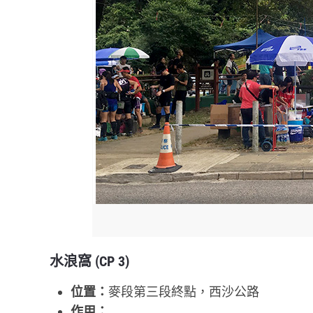
水浪窩 (CP 3)
位置：
麥段第三段終點，西沙公路
作用：