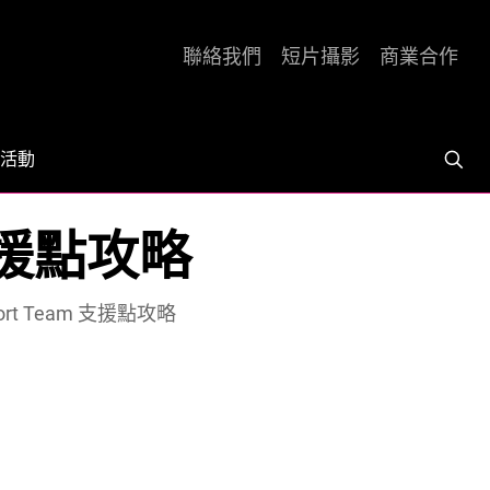
聯絡我們
短片攝影
商業合作
活動
 支援點攻略
ort Team 支援點攻略