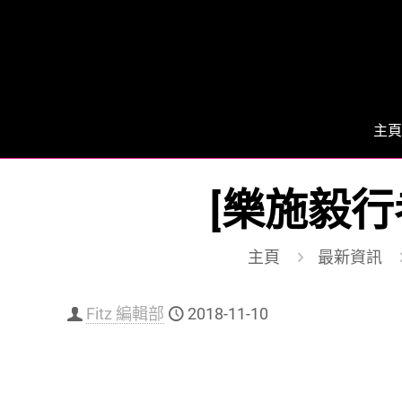
主頁
[樂施毅行
主頁
最新資訊
Fitz 編輯部
2018-11-10