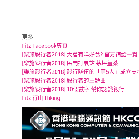
更多:
Fitz Facebook專頁
[樂施毅行者2018] 大會有咩好食? 官方補給一覽
[樂施毅行者2018] 民間打氣站 茅坪薑茶
[樂施毅行者2018] 毅行隊伍的「第5人」成立支
[樂施毅行者2018] 毅行者的主題曲
[樂施毅行者2018] 10個數字 幫你認識毅行
Fitz 行山 Hiking