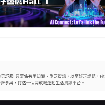
舒服! 只要係有用知識、重要資訊，以至好玩話題，Fit
齊齊參與，打造一個開放嘅運動生活資訊平台。