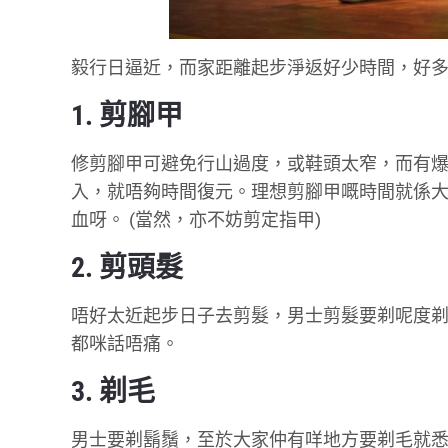
毅行日逼近，而家距離起步淨返好少時間，好多
1. 剪腳甲
修剪腳甲可避免行山過度，或鞋頭太窄，而有
入，就唔夠時間復元。理想剪腳甲嘅時間就係
血呀。 (當然，亦不妨剪定指甲)
2. 剪頭髮
唔好太近起步日子去剪髮，男士剪髮要剃呢度
都咪話唔痛。
3. 剃毛
男士要剃鬍鬚，至於大家仲有咩地方要剃毛就