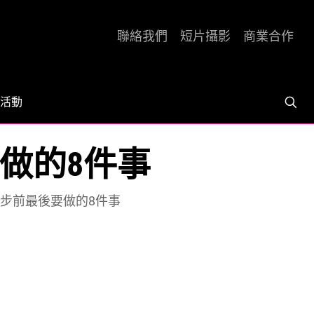
聯絡我們
短片攝影
商業合作
活動
要做的8件事
 起步前最後要做的8件事