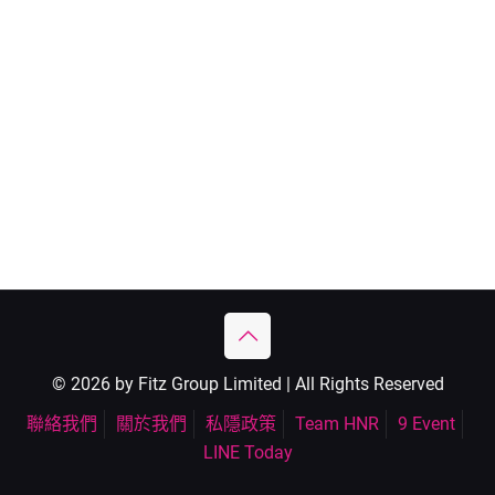
© 2026 by Fitz Group Limited | All Rights Reserved
聯絡我們
關於我們
私隱政策
Team HNR
9 Event
LINE Today