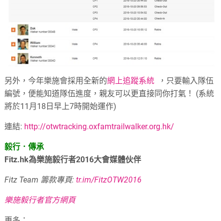
另外，今年樂施會採用全新的
網上追蹤系統
，只要輸入隊伍
編號，便能知道隊伍進度，親友可以更直接同你打氣！ (系統
將於11月18日早上7時開始運作)
連結:
http://otwtracking.oxfamtrailwalker.org.hk/
毅行．傳承
Fitz.hk為樂施毅行者2016大會媒體伙伴
Fitz Team 籌款專頁:
tr.im/FitzOTW2016
樂施毅行者官方網頁
更多：