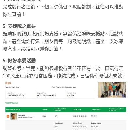
完成毅行者之後，下個目標係乜？呢個計劃，往往可以推動
你往直前！
5. 支援隊之重要
鼓勵多啲親朋戚友到場支援，無論係沿途嘅支援點、起點終
點，甚至電話打氣，朋友間每一句鼓勵說話，甚至一支冰凍
嘅汽水，必定可以幫你加油！
6. 好好享受活動
調整心態。畢竟，能夠參加毅行者並不容易，要一口氣行走
100公里山路亦相當困難。能夠完成，已經係你嘅個人成就！