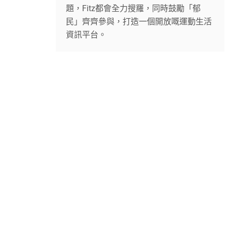
題，Fitz都會全力搜羅，同時鼓勵「郁
民」齊齊參與，打造一個開放嘅運動生活
資訊平台。