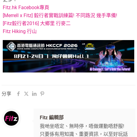
Fitz.hk Facebook專頁
[Merrell x Fitz] 毅行者實戰訓練篇! 不同路況 幾手準備!
[Fitz毅行者2016] 大鄉里 行麥二
Fitz Hiking 行山
分享
Fitz 編輯部
我哋坐唔定、無時停，唔做運動唔舒服!
只要係有用知識、重要資訊，以至好玩話