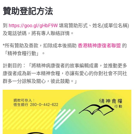
贊助登記方法
到
https://goo.gl/gHbF9W
填寫贊助形式、姓名(或單位名稱)
及電話號碼，將有專人聯絡詳情。
*所有贊助及善款，扣除成本後捐助
香港精神康復者聯盟
的
「精神食糧行動」。
計劃目的：「將精神病康復者的故事編輯成書，並推動更多
康復者成為新一本精神食糧，亦讓有愛心的你對社會不同社
群多一分諒解及關心，彼此鼓勵。」