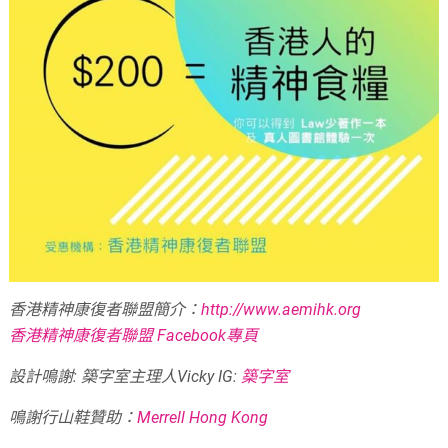
香港精神康復者聯盟簡介：
http://www.aemihk.org
香港精神康復者聯盟 Facebook專頁
設計鳴謝: 築字室主理人Vicky IG:
築字室
鳴謝行山鞋贊助：
Merrell Hong Kong