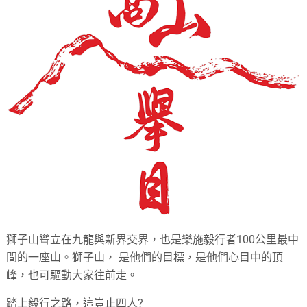
獅子山聳立在九龍與新界交界，也是樂施毅行者100公里最中
間的一座山。獅子山， 是他們的目標，是他們心目中的頂
峰，也可驅動大家往前走。
踏上毅行之路，這豈止四人?