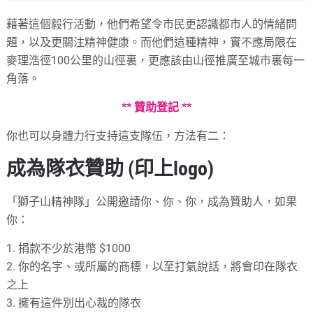
藉著這個毅行活動，他們希望令市民更認識都市人的情緒問
題，以及更關注精神健康。而他們這種精神，實不應局限在
麥理浩徑100公里的山徑裏，更應該由山徑推廣至城市裏每一
角落。
** 贊助登記 **
你也可以身體力行支持這支隊伍，方法有二：
成為隊衣贊助 (印上logo)
「獅子山精神隊」公開邀請你、你、你，成為贊助人，如果
你：
1. 捐款不少於港幣 $1000
2. 你的名字、或所屬的商標，以至打氣說話，將會印在隊衣
之上
3. 擁有這件別出心裁的隊衣