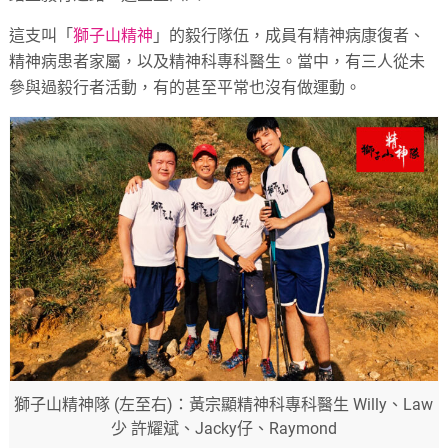
這支叫「
獅子山精神
」的毅行隊伍，成員有精神病康復者、
精神病患者家屬，以及精神科專科醫生。當中，有三人從未
參與過毅行者活動，有的甚至平常也沒有做運動。
獅子山精神隊 (左至右)：黃宗顯精神科專科醫生 Willy、Law
少 許耀斌、Jacky仔、Raymond