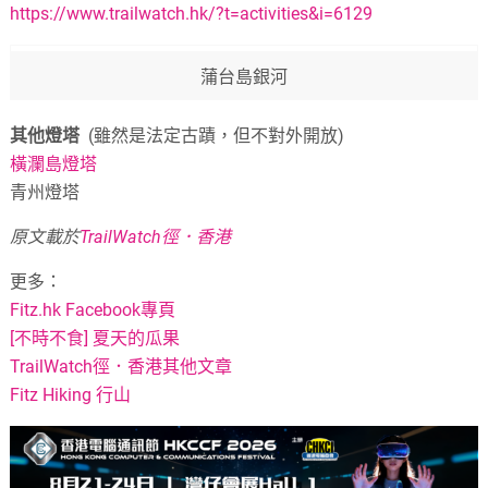
https://www.trailwatch.hk/?t=activities&i=6129
蒲台島銀河
其他燈塔
(雖然是法定古蹟，但不對外開放)
橫瀾島燈塔
青州燈塔
原文載於
TrailWatch徑．香港
更多：
Fitz.hk Facebook專頁
[不時不食] 夏天的瓜果
TrailWatch徑．香港其他文章
Fitz Hiking 行山