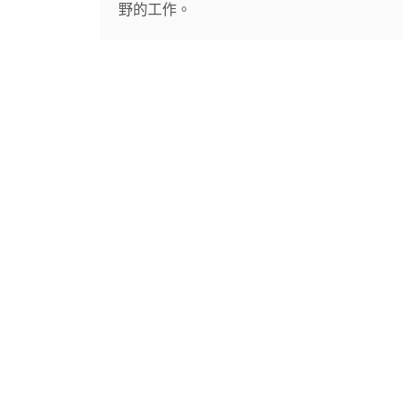
野的工作。