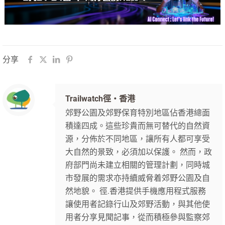
分享
Trailwatch徑‧香港
郊野公園及郊野保育特別地區佔香港總面
積達四成。這些珍貴而無可替代的自然資
源，分佈於不同地區，讓所有人都可享受
大自然的景致，必須加以保護。 然而，政
府部門尚未建立相關的管理計劃，同時城
市發展的需求亦持續威脅着郊野公園及自
然地貌。 徑.香港提供手機應用程式服務
讓使用者記錄行山及郊野活動，與其他使
用者分享見聞記事，從而積極參與監察郊