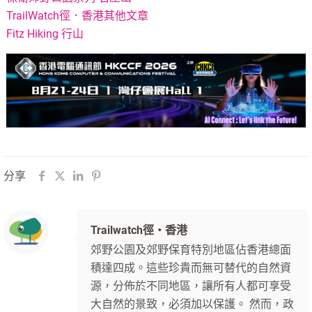
TrailWatch徑．香港其他文章
Fitz Hiking 行山
分享
Trailwatch徑‧香港
郊野公園及郊野保育特別地區佔香港總面
積達四成。這些珍貴而無可替代的自然資
源，分佈於不同地區，讓所有人都可享受
大自然的景致，必須加以保護。 然而，政