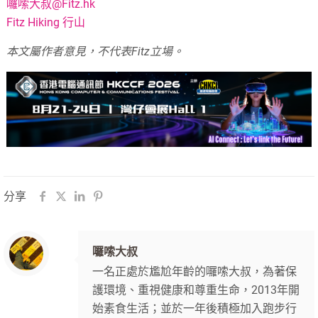
囉嗦大叔@Fitz.hk
Fitz Hiking 行山
本文屬作者意見，不代表Fitz立場。
分享
囉嗦大叔
一名正處於尷尬年齡的囉嗦大叔，為著保
護環境、重視健康和尊重生命，2013年開
始素食生活；並於一年後積極加入跑步行