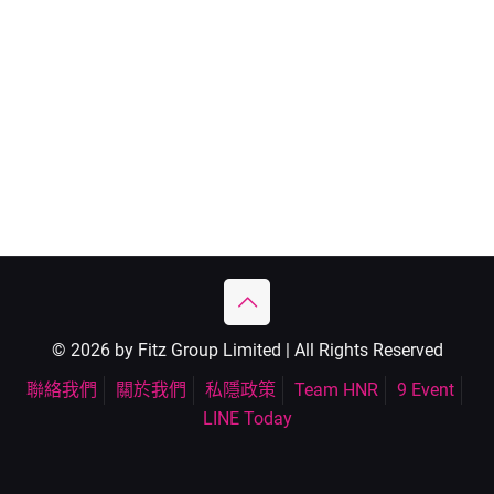
© 2026 by Fitz Group Limited | All Rights Reserved
聯絡我們
關於我們
私隱政策
Team HNR
9 Event
LINE Today