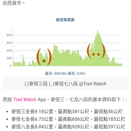
出西貢市。
(.)麥徑三段 (..)麥徑七八段 @Trail Watch
而按
Trail Watch
App，麥徑三、七及八段的基本資料如下：-
麥徑三全長9.18公里，最高點381公尺，最低點56公尺
麥徑七全長6.73公里，最高點606公尺，最低點183公尺
麥徑八全長8.84公里，最高點928公尺，最低點397公尺