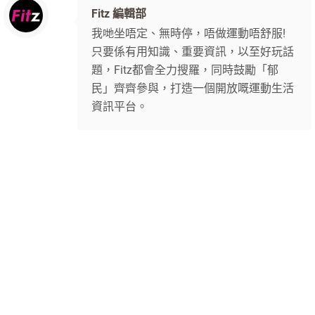
Fitz 編輯部
我哋坐唔定、無時停，唔做運動唔舒服!
只要係有用知識、重要資訊，以至好玩話
題，Fitz都會全力搜羅，同時鼓勵「郁
民」齊齊參與，打造一個開放嘅運動生活
資訊平台。