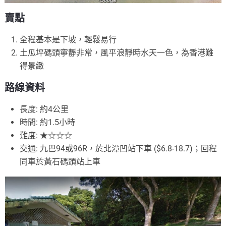
賣點
全程基本是下坡，輕鬆易行
土瓜坪碼頭寧靜非常，風平浪靜時水天一色，為香港難
得景緻
路線資料
長度: 約4公里
時間: 約1.5小時
難度: ★☆☆☆
交通: 九巴94或96R，於北潭凹站下車 ($6.8-18.7)；回程
同車於黃石碼頭站上車