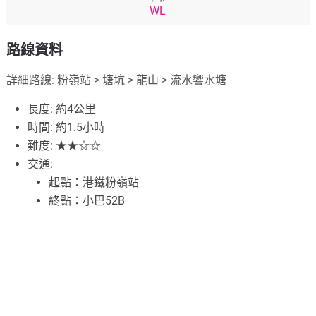
WL
路線資料
詳細路線: 粉嶺站 > 塘坑 > 龍山 > 流水響水塘
長度: 約4公里
時間: 約1.5小時
難度: ★★☆☆
交通:
起點：港鐵粉嶺站
終點：小巴52B