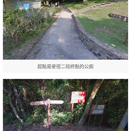
起點是麥徑二段終點的公廁