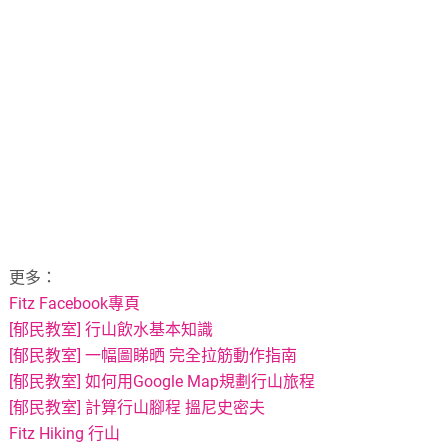
更多：
Fitz Facebook專頁
[郁民教室] 行山飲水基本知識
[郁民教室] 一幅圖睇晒 完全拉筋動作指南
[郁民教室] 如何用Google Map規劃行山旅程
[郁民教室] 計算行山腳程 搵尼史密夫
Fitz Hiking 行山