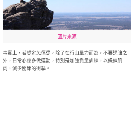
圖片來源
事實上，若想避免傷患，除了在行山量力而為，不要逞強之
外，日常亦應多做運動，特別是加強負量訓練，以鍛鍊肌
肉，減少關節的衝擊。