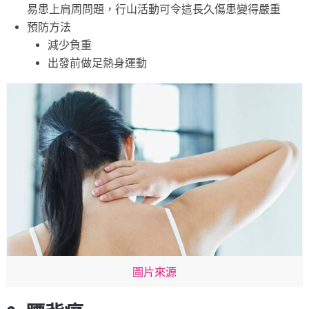
易患上肩周問題，行山活動可令這長久傷患變得嚴重
預防方法
減少負重
出發前做足熱身運動
圖片來源