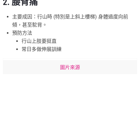
2. 腰背痛
主要成因：行山時 (特別是上斜上樓梯) 身體過度向前
傾，甚至駝背。
預防方法
行山上肢要挺直
常日多做伸展訓練
圖片來源