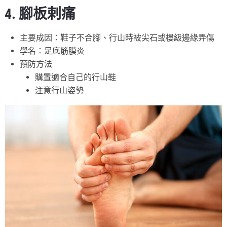
4. 腳板剌痛
主要成因：鞋子不合腳、行山時被尖石或樓級邊緣弄傷
學名：足底筋膜炎
預防方法
購置適合自己的行山鞋
注意行山姿勢