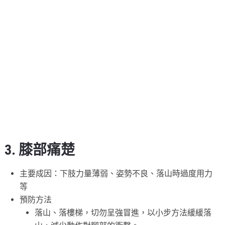
3. 膝部痛楚
主要成因：下肢力量薄弱、姿勢不良、落山時過度用力
等
預防方法
落山、落樓梯，切勿呈強冒進，以小步方法緩緩落