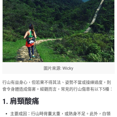
圖片來源: Wicky
行山有益身心，但若果不得其法、姿勢不當或操練過度，則
會令身體造成傷害。縱觀而言，常見的行山傷患有以下5種：
1. 肩頸酸痛
主要成因：行山時背囊太重，或熱身不足。此外，白領