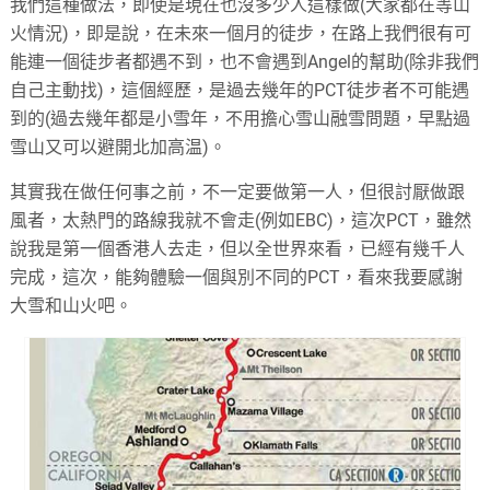
我們這種做法，即使是現在也沒多少人這樣做(大家都在等山
火情況)，即是說，在未來一個月的徒步，在路上我們很有可
能連一個徒步者都遇不到，也不會遇到Angel的幫助(除非我們
自己主動找)，這個經歷，是過去幾年的PCT徒步者不可能遇
到的(過去幾年都是小雪年，不用擔心雪山融雪問題，早點過
雪山又可以避開北加高温)。
其實我在做任何事之前，不一定要做第一人，但很討厭做跟
風者，太熱門的路線我就不會走(例如EBC)，這次PCT，雖然
說我是第一個香港人去走，但以全世界來看，已經有幾千人
完成，這次，能夠體驗一個與別不同的PCT，看來我要感謝
大雪和山火吧。