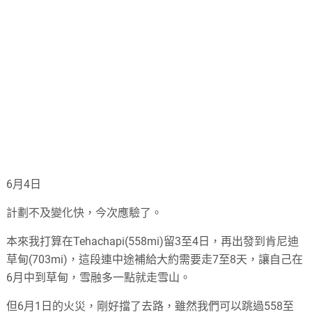
6月4日
計劃不及變化快，今次應驗了。
本來我打算在Tehachapi(558mi)留3至4日，再出發到肯尼迪
草甸(703mi)，這段連中途補給大約需要走7至8天，讓自己在
6月中到草甸，雪融多一點就走雪山。
但6月1日的火災，剛好擋了去路，雖然我們可以跳過558至