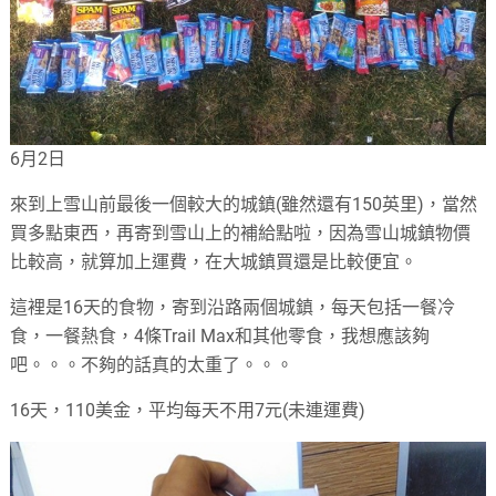
6月2日
來到上雪山前最後一個較大的城鎮(雖然還有150英里)，當然
買多點東西，再寄到雪山上的補給點啦，因為雪山城鎮物價
比較高，就算加上運費，在大城鎮買還是比較便宜。
這裡是16天的食物，寄到沿路兩個城鎮，每天包括一餐冷
食，一餐熱食，4條Trail Max和其他零食，我想應該夠
吧。。。不夠的話真的太重了。。。
16天，110美金，平均每天不用7元(未連運費)