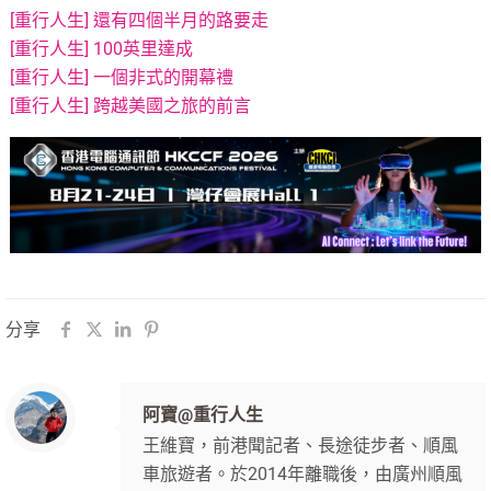
[重行人生] 還有四個半月的路要走
[重行人生] 100英里達成
[重行人生] 一個非式的開幕禮
[重行人生] 跨越美國之旅的前言
分享
阿寶@重行人生
王維寶，前港聞記者、長途徒步者、順風
車旅遊者。於2014年離職後，由廣州順風