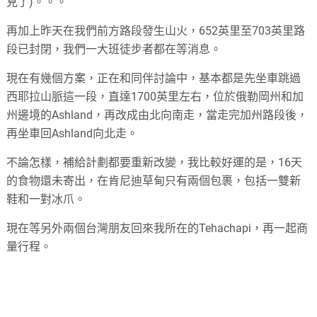
見了)。。。
再加上昨天在我們前方路段發生山火，652英里至703英里路
段已封閉，我們一大班徒步者都在等消息。
現在有幾個方案，正在和同伴討論中，基本都是先坐車跳過
西耶拉山脈這一段，直達1700英里左右，位於俄勒岡州和加
州邊境的Ashland，再改成由北向南走，當走完加州路段後，
再坐車回Ashland向北走。
不論怎樣，補給計劃都要重新改變，我比較好運的是，16天
的食物還未寄出，在肯尼迪草甸只有兩個包裹，包括一雙新
鞋和一對冰爪。
現在等另外兩個台灣朋友回來我所在的Tehachapi，再一起商
量行程。