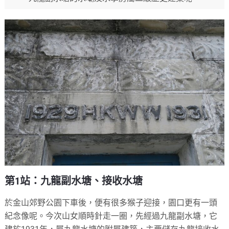
第1站：九龍副水塘、接收水塘
於金山郊野公園下車後，便有很多猴子迎接，園口更有一頭
紀念像呢。今次山女順時針走一圈，先經過九龍副水塘，它