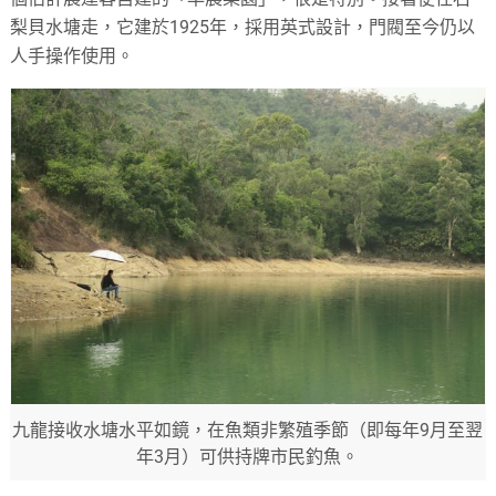
梨貝水塘走，它建於1925年，採用英式設計，門閥至今仍以
人手操作使用。
九龍接收水塘水平如鏡，在魚類非繁殖季節（即每年9月至翌
年3月）可供持牌市民釣魚。