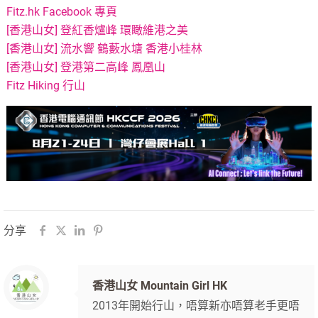
Fitz.hk Facebook 專頁
[香港山女] 登紅香爐峰 環瞰維港之美
[香港山女] 流水響 鶴藪水塘 香港小桂林
[香港山女] 登港第二高峰 鳳凰山
Fitz Hiking 行山
分享
香港山女 Mountain Girl HK
2013年開始行山，唔算新亦唔算老手更唔