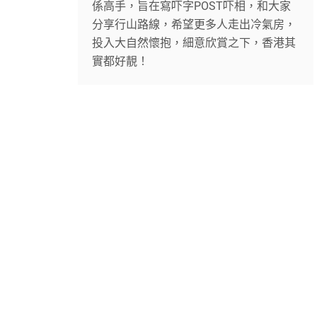
係高手，旨在寫吓字POST吓相，和大家
分享行山路線，希望更多人走出冷氣房，
投入大自然懷抱，細意欣賞之下，香港其
實都好靚！