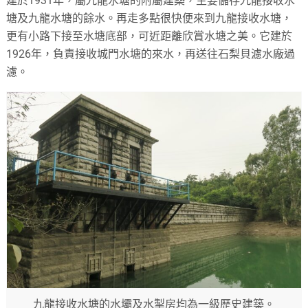
建於1931年，屬九龍水塘的附屬建築，主要儲存九龍接收水
塘及九龍水塘的餘水。再走多點很快便來到九龍接收水塘，
更有小路下接至水塘底部，可近距離欣賞水塘之美。它建於
1926年，負責接收城門水塘的來水，再送往石梨貝濾水廠過
濾。
九龍接收水塘的水壩及水掣房均為一級歷史建築。