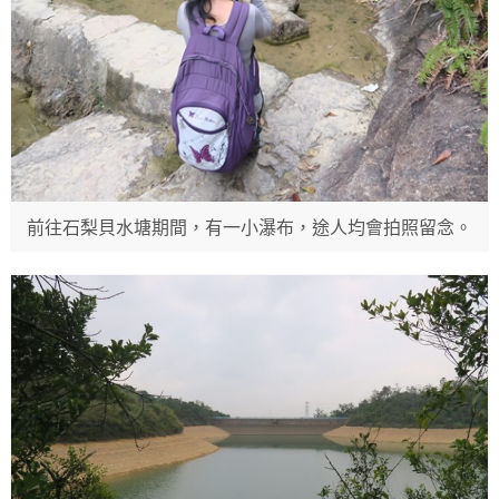
前往石梨貝水塘期間，有一小瀑布，途人均會拍照留念。