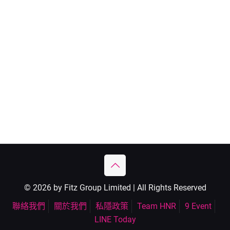
© 2026 by Fitz Group Limited | All Rights Reserved
聯絡我們
關於我們
私隱政策
Team HNR
9 Event
LINE Today