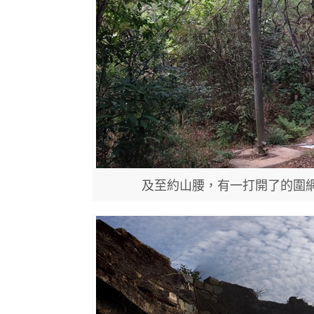
及至約山腰，有一打開了的圍