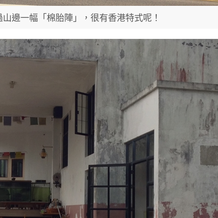
過山邊一幅「棉胎陣」，很有香港特式呢！