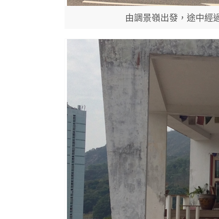
由調景嶺出發，途中經