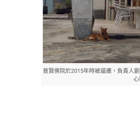
普賢佛院於2015年時被逼遷，負責人
心