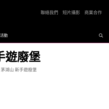
聯絡我們
短片攝影
商業合作
活動
新手遊廢堡
嶺 茅湖山 新手遊廢堡