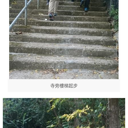
寺旁樓梯起步