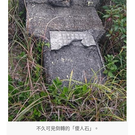
不久可見倒轉的「傻人石」。