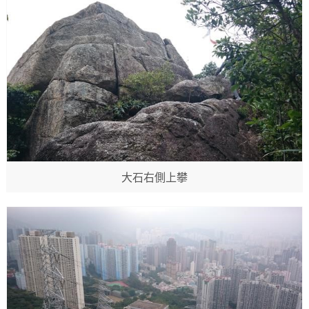
大石右側上攀