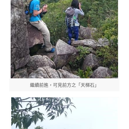
繼續前進，可見前方之「天梯石」