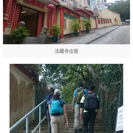
法藏寺出發