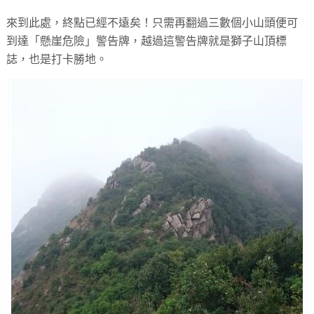
來到此處，終點已經不遠矣！只需再翻過三數個小山頭便可
到達「懸崖危險」警告牌，越過這警告牌就是獅子山頂標
誌，也是打卡勝地。