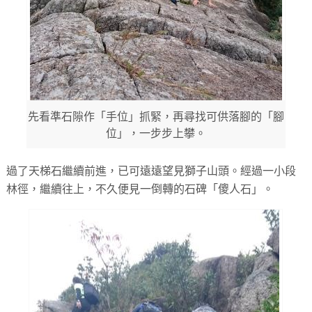
先看準石隙作「手位」抓緊，再尋找可供落腳的「腳
位」，一步步上攀。
過了天梯石繼續前進，已可遠遠望見獅子山頭。經過一小段
林徑，繼續往上，不久便見一倒轉的石碑「傻人石」。