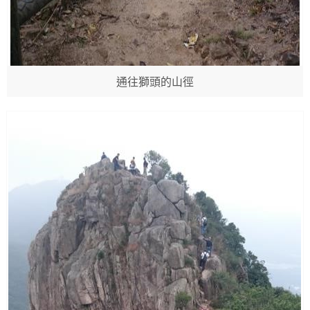
通往獅頭的山徑