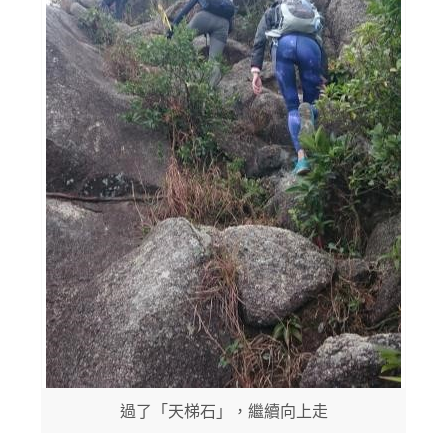
過了「天梯石」，繼續向上走