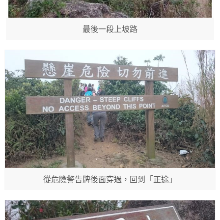
最後一段上坡路
從危險警告牌後面穿過，回到「正途」