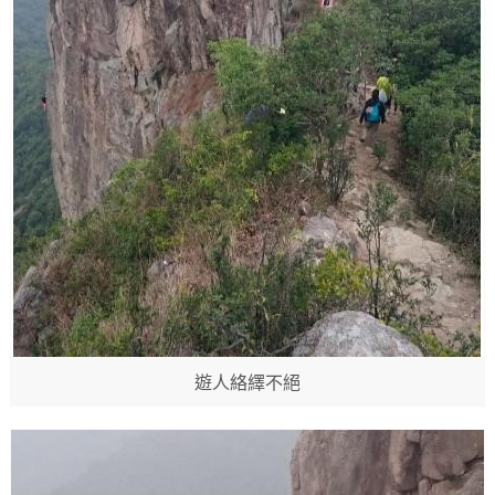
遊人絡繹不絕