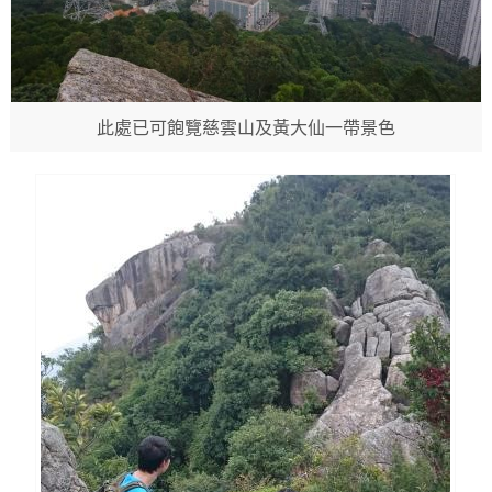
此處已可飽覽慈雲山及黃大仙一帶景色