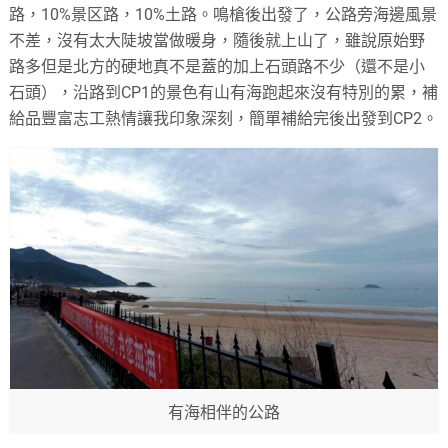
路，10%景区路，10%土路。鳴槍後出發了，公路旁海邊風景
不差，沒有太大陡坡當做暖身，隨後就上山了，雖說原始野
路多但是北方的硬地真不是蓋的加上石頭路不少（還不是小
石頭），沿路到CP1的景色有山有海跑起來沒有特別的累，補
給品豐富志工熱情讓我印象深刻，簡單補給完後出發到CP2。
有海相伴的公路