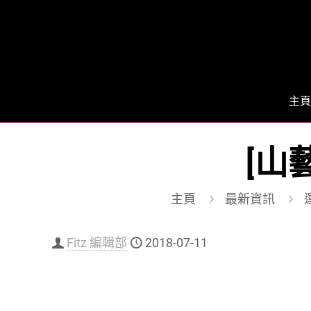
主頁
[山
主頁
最新資訊
Fitz 編輯部
2018-07-11