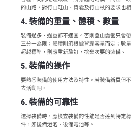
的山路，對行山鞋山、背囊及行山杖的要求也
4. 裝備的重量、體積、數量
裝備過多、過重都不適宜。否則登山露營只會
三分一為限；體積則須根據背囊容量而定；數
超越標準，則應重新釐訂，捨棄次要的裝備。
5. 裝備的操作
要熟悉裝備的使用方法及特性。若裝備新買但
去活動吧。
6. 裝備的可靠性
選擇裝備時，應檢查裝備的性能是否達到特定
件，如後備燈泡、後備電池等。