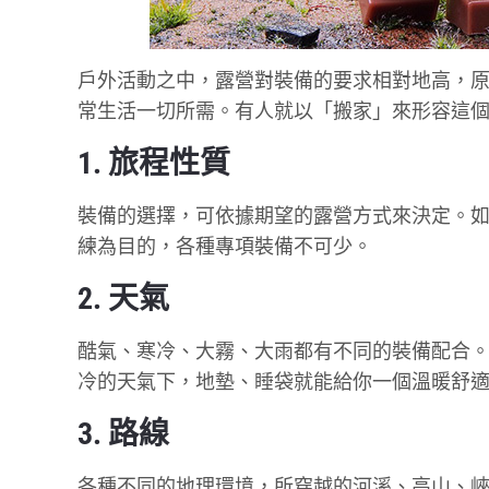
戶外活動之中，露營對裝備的要求相對地高，
常生活一切所需。有人就以「搬家」來形容這個
1. 旅程性質
裝備的選擇，可依據期望的露營方式來決定。
練為目的，各種專項裝備不可少。
2. 天氣
酷氣、寒冷、大霧、大雨都有不同的裝備配合
冷的天氣下，地墊、睡袋就能給你一個溫暖舒
3. 路線
各種不同的地理環境，所穿越的河溪、高山、