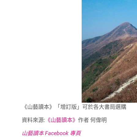
《山藝讀本》「增訂版」可於各大書局選購
資料來源:
《山藝讀本》
作者 何偉明
山藝讀本 Facebook 專頁