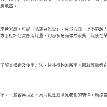
相應地高。
帶來勞累感，可說「貼錢買難受」。重量方面，以不超越
量方面應評估實際消耗量，切忌多帶而做成浪費。假使在
不了解其構造及使用方法，往往得物無所用。那就等熟悉
標準。一些容易損毁、具消耗性或漸見老化的裝備，應攜