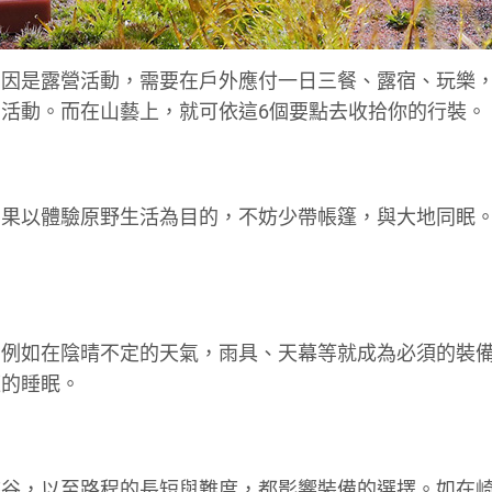
原因是露營活動，需要在戶外應付一日三餐、露宿、玩樂
活動。而在山藝上，就可依這6個要點去收拾你的行裝。
如果以體驗原野生活為目的，不妨少帶帳篷，與大地同眠
。例如在陰晴不定的天氣，雨具、天幕等就成為必須的裝
適的睡眠。
峽谷，以至路程的長短與難度，都影響裝備的選擇。如在