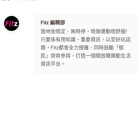
Fitz 編輯部
我哋坐唔定、無時停，唔做運動唔舒服!
只要係有用知識、重要資訊，以至好玩話
題，Fitz都會全力搜羅，同時鼓勵「郁
民」齊齊參與，打造一個開放嘅運動生活
資訊平台。