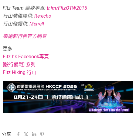
Fitz Team 籌款專頁:
tr.im/FitzOTW2016
行山裝備提供:
Re:echo
行山鞋提供:
Merrell
樂施毅行者官方網頁
更多:
Fitz.hk Facebook專頁
[毅行備戰] 系列
Fitz Hiking 行山
分享