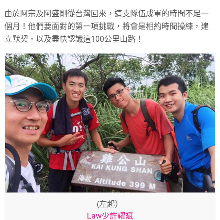
由於阿宗及阿盛剛從台灣回來，這支隊伍成軍的時間不足一
個月！他們要面對的第一項挑戰，將會是相約時間操練，建
立默契，以及盡快認識這100公里山路！
(左起）
Law少許耀斌