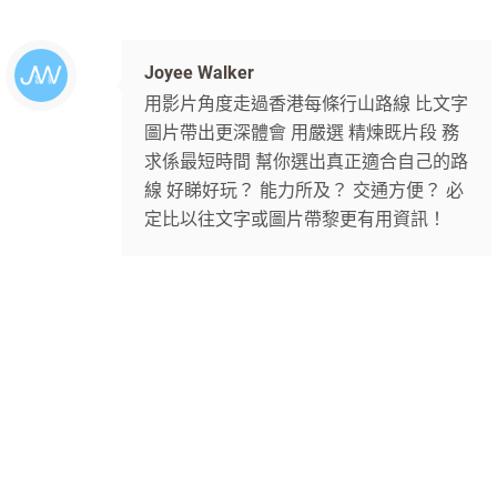
Joyee Walker
用影片角度走過香港每條行山路線 比文字
圖片帶出更深體會 用嚴選 精煉既片段 務
求係最短時間 幫你選出真正適合自己的路
線 好睇好玩？ 能力所及？ 交通方便？ 必
定比以往文字或圖片帶黎更有用資訊！