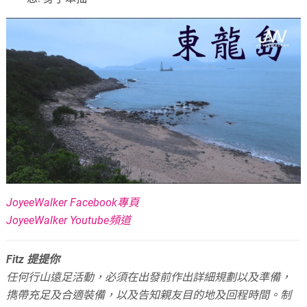
JoyeeWalker Facebook專頁
JoyeeWalker Youtube頻道
Fitz 提提你
任何行山遠足活動，必須在出發前作出詳細規劃以及準備，
擕帶充足及合適裝備，以及告知親友目的地及回程時間。
制