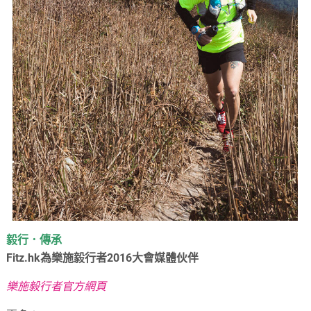
毅行．傳承
Fitz.hk為樂施毅行者2016大會媒體伙伴
樂施毅行者官方網頁