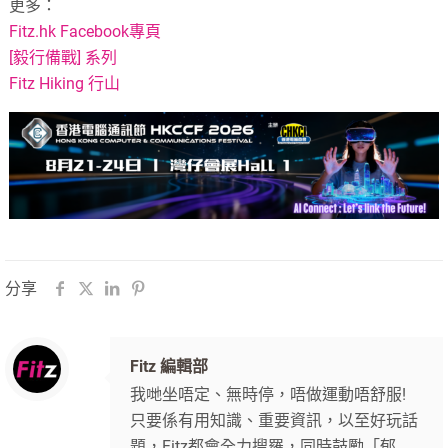
更多：
Fitz.hk Facebook專頁
[毅行備戰] 系列
Fitz Hiking 行山
分享
Fitz 編輯部
我哋坐唔定、無時停，唔做運動唔舒服!
只要係有用知識、重要資訊，以至好玩話
題，Fitz都會全力搜羅，同時鼓勵「郁