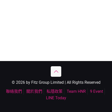
© 2026 by Fitz Group Limited | All Rights Reserved
聯絡我們
關於我們
私隱政策
Team HNR
9 Event
LINE Today