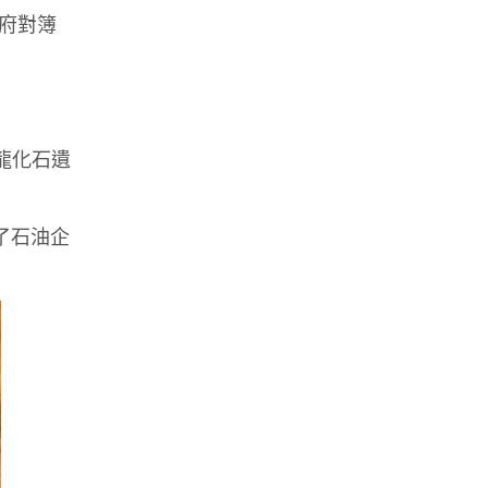
政府對簿
龍化石遺
止了石油企