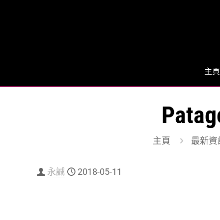
主頁
Pat
主頁
最新資
永誠
2018-05-11