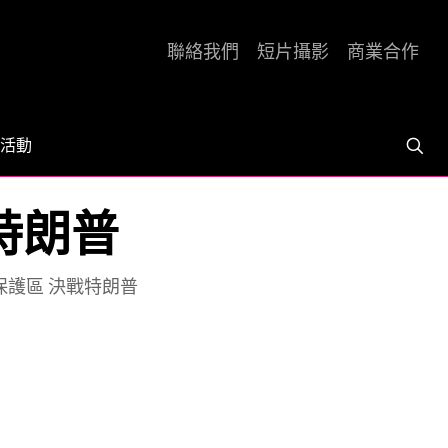
聯絡我們
短片攝影
商業合作
活動
戰特朗普
捍衛保護區 決戰特朗普