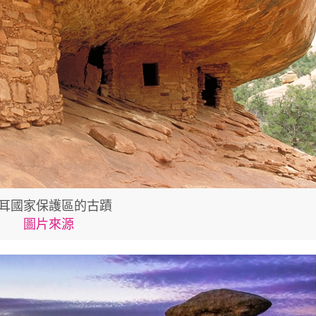
耳國家保護區的古蹟
圖片來源