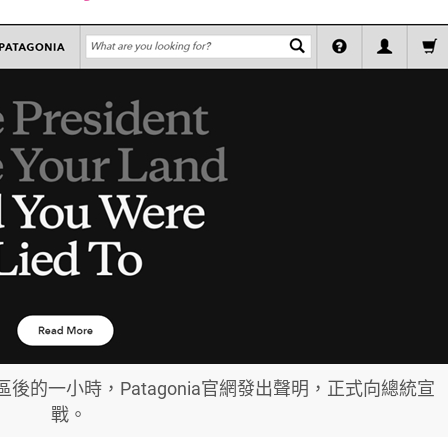
font
font
font
size.
size.
size.
後的一小時，Patagonia官網發出聲明，正式向總統宣
戰。