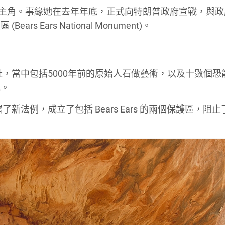
新聞的主角。事緣她在去年年底，正式向特朗普政府宣戰，與
Ears National Monument)。
址，當中包括5000年前的原始人石做藝術，以及十數個恐
地。
新法例，成立了包括 Bears Ears 的兩個保護區，阻