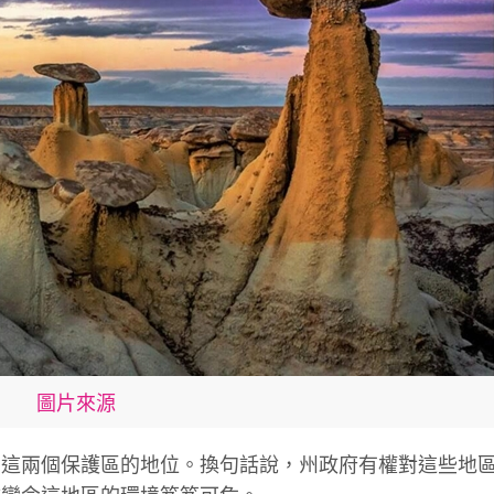
圖片來源
了這兩個保護區的地位。換句話說，州政府有權對這些地