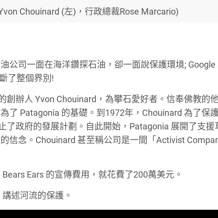
Chouinard (左)，行政總裁Rose Marcario)
司一面在海洋鑽探石油，卻一面說保護環境; Google
壟斷了整個界別!
的創辦人 Yvon Chouinard，為攀石愛好者。信奉佛教的
tagonia 的基礎。到1972年，Chouinard 為了保
阻止了政府的發展計劃。自此開始，Patagonia 展開了支
houinard 甚至稱公司是一間「Activist Compa
rs Ears 的宣傳費用，就花費了200萬美元。
紀錄片，講述河流的保護。