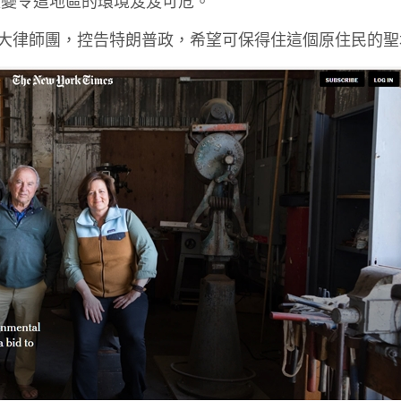
改變令這地區的環境笈笈可危。
成立強大律師團，控告特朗普政，希望可保得住這個原住民的