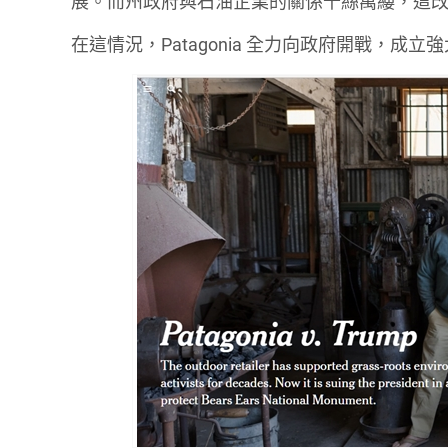
展。而州政府與石油企業的關係千絲萬縷，這
在這情況，Patagonia 全力向政府開戰，