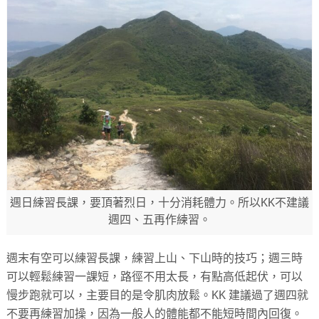
週日練習長課，要頂著烈日，十分消耗體力。所以KK不建議
週四、五再作練習。
週末有空可以練習長課，練習上山、下山時的技巧；週三時
可以輕鬆練習一課短，路徑不用太長，有點高低起伏，可以
慢步跑就可以，主要目的是令肌肉放鬆。KK 建議過了週四就
不要再練習加操，因為一般人的體能都不能短時間內回復。