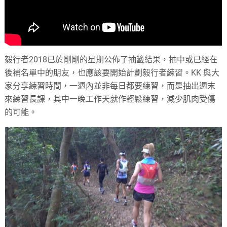
毅行者2018已於剛剛的星期公佈了抽籤結果，抽中或已經在
後補名單中的朋友，也應該要開始計劃毅行者練習。KK 與大
家分享練習時間，一週內並非每日都要練習，而是抽出週末
來練習長課，其中一晚工作天就作輕鬆練習，減少肌肉受傷
的可能。