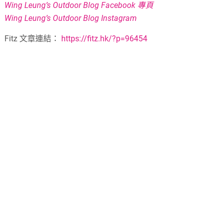
Wing Leung’s Outdoor Blog Facebook 專頁
Wing Leung’s Outdoor Blog Instagram
Fitz 文章連結：
https://fitz.hk/?p=96454