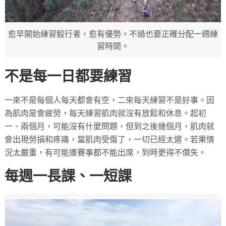
愈早開始練習毅行者，愈有優勢。不過也要正確分配一週練
習時間。
不是每一日都要練習
一來不是每個人每天都會有空，二來每天練習不是好事。因
為肌肉是會疲勞，每天練習肌肉就沒有放鬆和休息。起初
一、兩個月，可能沒有什麼問題，但到之後幾個月，肌肉就
會出現勞損和疼痛，當肌肉受傷了，一切已經太遲。若果情
況太嚴重，有可能連賽事都不能出席，到時更得不償失。
每週一長課、一短課