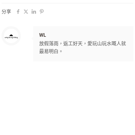
分享
WL
放假落雨，返工好天，愛玩山玩水嘅人就
最易明白。