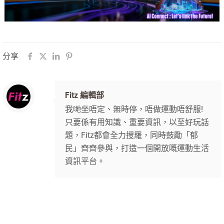
分享
Fitz 編輯部
我哋坐唔定、無時停，唔做運動唔舒服!
只要係有用知識、重要資訊，以至好玩話
題，Fitz都會全力搜羅，同時鼓勵「郁
民」齊齊參與，打造一個開放嘅運動生活
資訊平台。