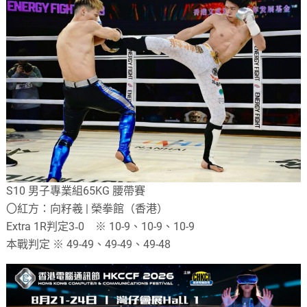
S10 男子專業組65KG 腰帶賽
〇紅方：向籽羲 | 榮拳館（香港）
Extra 1R判定3‐0 ※ 10-9、10-9、10-9
本戰判定 ※ 49-49、49-49、49-48