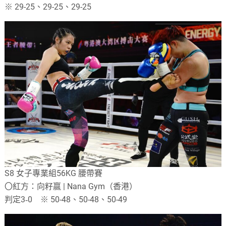
※ 29-25、29-25、29-25
S8 女子專業組56KG 腰帶賽
〇紅方：向籽嬴 | Nana Gym（香港）
判定3‐0 ※ 50-48、50-48、50-49