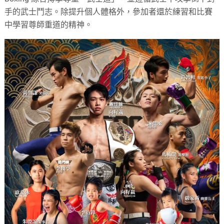
手的武士鬥志。除提升個人體格外，參加者還於練習和比賽
中學習尊師重道的精神。