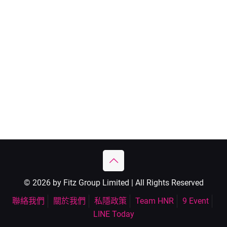
© 2026 by Fitz Group Limited | All Rights Reserved
聯絡我們
關於我們
私隱政策
Team HNR
9 Event
LINE Today