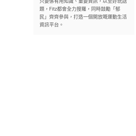
只要係有用知識、重要資訊，以至好玩話
題，Fitz都會全力搜羅，同時鼓勵「郁
民」齊齊參與，打造一個開放嘅運動生活
資訊平台。