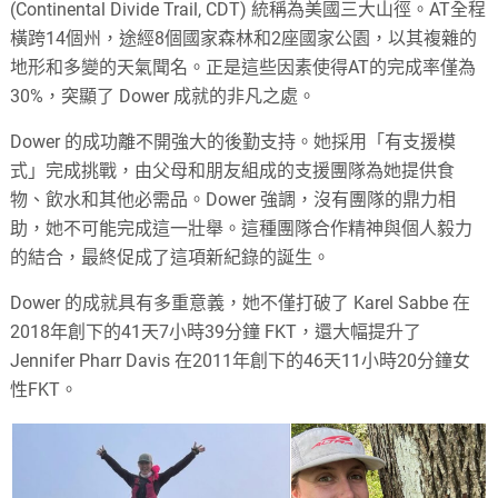
(Continental Divide Trail, CDT) 統稱為美國三大山徑。AT全程
橫跨14個州，途經8個國家森林和2座國家公園，以其複雜的
地形和多變的天氣聞名。正是這些因素使得AT的完成率僅為
30%，突顯了 Dower 成就的非凡之處。
Dower 的成功離不開強大的後勤支持。她採用「有支援模
式」完成挑戰，由父母和朋友組成的支援團隊為她提供食
物、飲水和其他必需品。Dower 強調，沒有團隊的鼎力相
助，她不可能完成這一壯舉。這種團隊合作精神與個人毅力
的結合，最終促成了這項新紀錄的誕生。
Dower 的成就具有多重意義，她不僅打破了 Karel Sabbe 在
2018年創下的41天7小時39分鐘 FKT，還大幅提升了
Jennifer Pharr Davis 在2011年創下的46天11小時20分鐘女
性FKT。