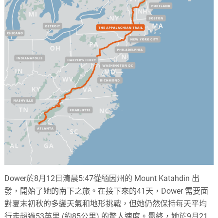
Dower於8月12日清晨5:47從緬因州的 Mount Katahdin 出
發，開始了她的南下之旅。在接下來的41天，Dower 需要面
對夏末初秋的多變天氣和地形挑戰，但她仍然保持每天平均
行走超過53英里 (約85公里) 的驚人速度。最終，她於9月21