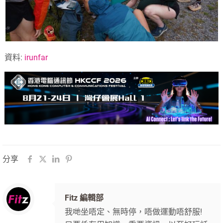
資料:
irunfar
分享
Fitz 編輯部
我哋坐唔定、無時停，唔做運動唔舒服!