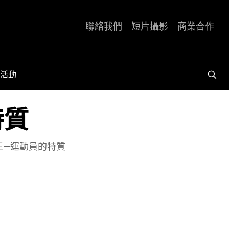
聯絡我們
短片攝影
商業合作
活動
特質
王—運動員的特質