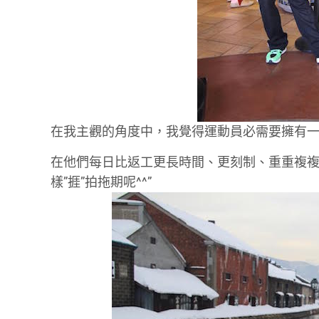
在我主觀的角度中，我覺得運動員必需要擁有一種
在他們每日比返工更長時間、更刻制、重重複
樣”捱”拍拖期呢^^”