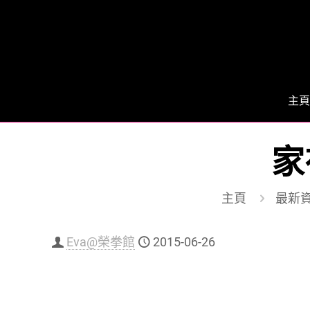
主頁
家
主頁
最新
Eva@榮拳館
2015-06-26