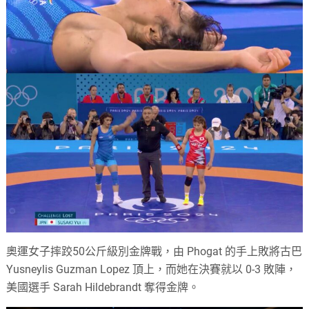
奧運女子摔跤50公斤級別金牌戰，由 Phogat 的手上敗將古巴
Yusneylis Guzman Lopez 頂上，而她在決賽就以 0-3 敗陣，
美國選手 Sarah Hildebrandt 奪得金牌。