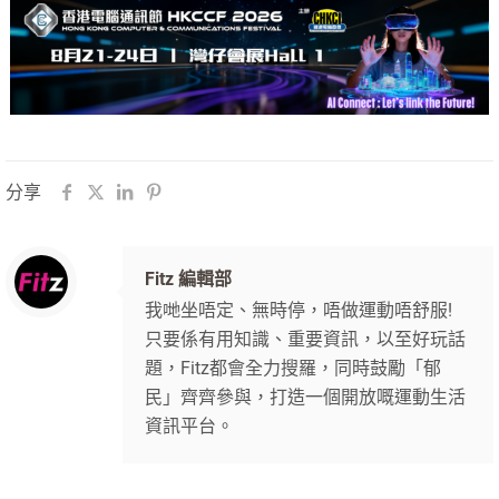
分享
Fitz 編輯部
我哋坐唔定、無時停，唔做運動唔舒服!
只要係有用知識、重要資訊，以至好玩話
題，Fitz都會全力搜羅，同時鼓勵「郁
民」齊齊參與，打造一個開放嘅運動生活
資訊平台。