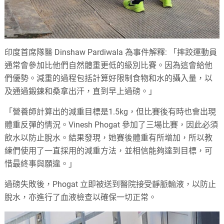
印度首席隊醫 Dinshaw Pardiwala 為事件解釋: 「摔跤運動員
通常會參加比他們自然體重更低的級別比賽。因為這會給他
們優勢。減重的過程包括計算好限制食物和水的攝入量，以
及通過鍛鍊和桑拿出汗，直到早上過磅。」
「營養師計算出的減重目標是1.5kg，但比賽後有時也會出現
體重反彈的情況。Vinesh Phogat 參加了三場比賽，因此必須
飲水以防止脫水。結果發現，她賽後體重有所增加，所以教
練們使用了一直採用的減重方法，並相信能夠達到目標，可
惜最終事與願違。」
過磅失敗後，Phogat 立即被送到醫院接受靜脈輸液，以防止
脫水，亦進行了血液檢查以確保一切正常。