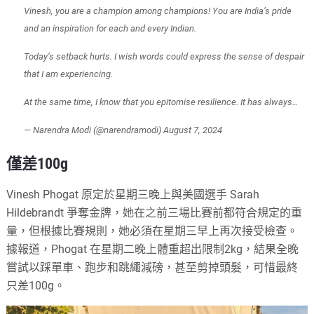
Vinesh, you are a champion among champions! You are India’s pride
and an inspiration for each and every Indian.
Today’s setback hurts. I wish words could express the sense of despair
that I am experiencing.
At the same time, I know that you epitomise resilience. It has always…
— Narendra Modi (@narendramodi)
August 7, 2024
僅差100g
Vinesh Phogat 原定於星期三晚上與美國選手 Sarah
Hildebrandt 爭奪金牌，她在之前三場比賽前都符合規定的重
量，但根據比賽規則，她必須在星期三早上再次接受檢查。
據報道，Phogat 在星期二晚上體重超出限制2kg，結果全晚
嘗試以踩單車、跑步和跳繩減磅，甚至剪掉頭髮，可惜最終
只差100g。