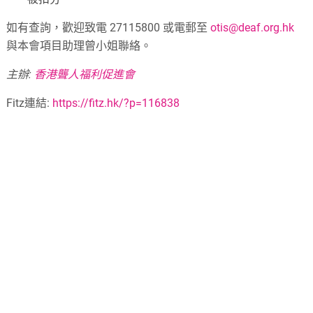
如有查詢，歡迎致電 27115800 或電郵至
otis@deaf.org.hk
與本會項目助理曾小姐聯絡。
主辦:
香港聾人福利促進會
Fitz連結:
https://fitz.hk/?p=116838