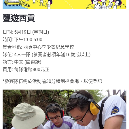
聾遊西貢
日期: 5月19日 (星期日)
時間: 下午1:00-5:00
集合地點: 西貢中心李少欽紀念學校
隊伍: 4人一隊 (參賽者必須年滿16歲或以上)
語言: 中文 (廣東話)
費用: 每隊港幣800元正
*參賽隊伍需於活動前30分鐘到達會場，以便登記