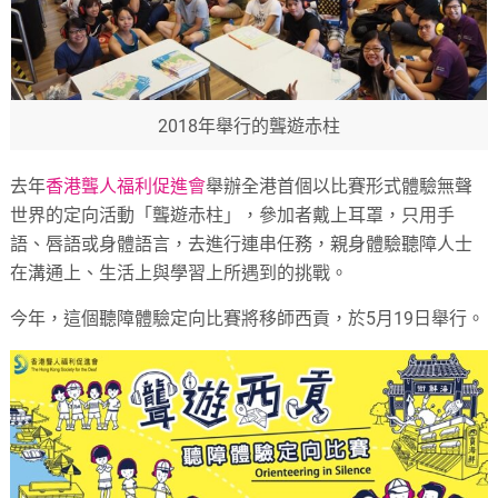
2018年舉行的聾遊赤柱
去年
香港聾人福利促進會
舉辦全港首個以比賽形式體驗無聲
世界的定向活動「聾遊赤柱」，參加者戴上耳罩，只用手
語、唇語或身體語言，去進行連串任務，親身體驗聽障人士
在溝通上、生活上與學習上所遇到的挑戰。
今年，這個聽障體驗定向比賽將移師西貢，於5月19日舉行。