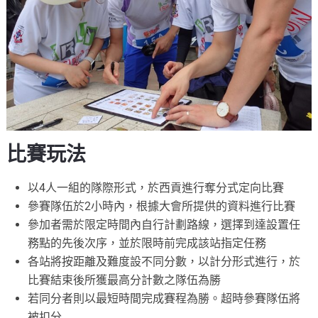
比賽玩法
以4人一組的隊際形式，於西貢進行奪分式定向比賽
參賽隊伍於2小時內，根據大會所提供的資料進行比賽
參加者需於限定時間內自行計劃路線，選擇到達設置任
務點的先後次序，並於限時前完成該站指定任務
各站將按距離及難度設不同分數，以計分形式進行，於
比賽結束後所獲最高分計數之隊伍為勝
若同分者則以最短時間完成賽程為勝。超時參賽隊伍將
被扣分